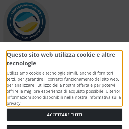
Questo sito web utilizza cookie e altre
tecnologie
Metodi di pagamento
Utilizziamo cookie e tecnologie simili, anche di fornitori
terzi, per garantire il corretto funzionamento del sito web,
per analizzare l'utilizzo della nostra offerta e per potervi
offrire la migliore esperienza di acquisto possibile. Ulteriori
informazioni sono disponibili nella nostra informativa sulla
Media sociali
privacy.
ACCETTARE TUTTI