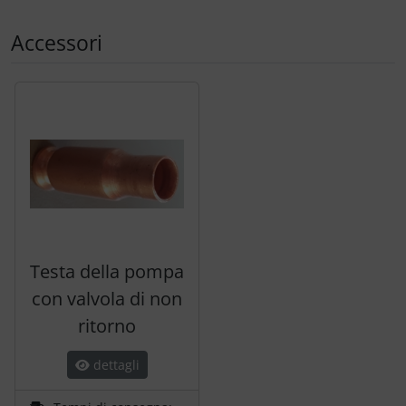
Accessori
Segue uno slider dei prodotti: utilizzare il tasto tabulazion
Testa della pompa
con valvola di non
ritorno
dettagli