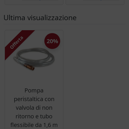
Ultima visualizzazione
Segue uno slider dei prodotti: utilizzare il tasto tabulazion
Offerta
20%
Pompa
peristaltica con
valvola di non
ritorno e tubo
flessibile da 1,6 m