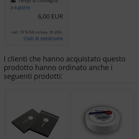
Tempi di consegna:
3-4 giorni
6,00 EUR
in più.
incl. 19 % IVA inclusa.
Costi di spedizione
I clienti che hanno acquistato questo
prodotto hanno ordinato anche i
seguenti prodotti:
Segue uno slider dei prodotti: utilizzare il tasto tabulazion