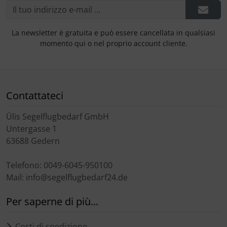
La newsletter è gratuita e può essere cancellata in qualsiasi
momento qui o nel proprio account cliente.
Contattateci
Ülis Segelflugbedarf GmbH
Untergasse 1
63688 Gedern
Telefono: 0049-6045-950100
Mail: info@segelflugbedarf24.de
Per saperne di più...
Costi di spedizione