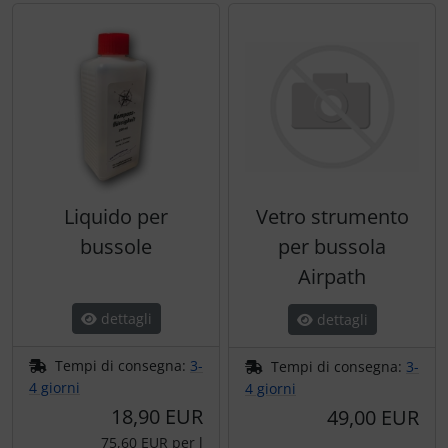
Liquido per
Vetro strumento
bussole
per bussola
Airpath
dettagli
dettagli
Tempi di consegna:
3-
Tempi di consegna:
3-
4 giorni
4 giorni
18,90 EUR
49,00 EUR
75,60 EUR per l