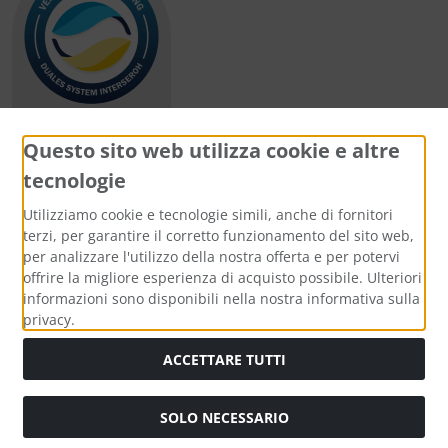
Questo sito web utilizza cookie e altre
tecnologie
Metodi di pagamento
Utilizziamo cookie e tecnologie simili, anche di fornitori
terzi, per garantire il corretto funzionamento del sito web,
per analizzare l'utilizzo della nostra offerta e per potervi
offrire la migliore esperienza di acquisto possibile. Ulteriori
informazioni sono disponibili nella nostra informativa sulla
Media sociali
privacy.
ACCETTARE TUTTI
SOLO NECESSARIO
Modulo di recesso