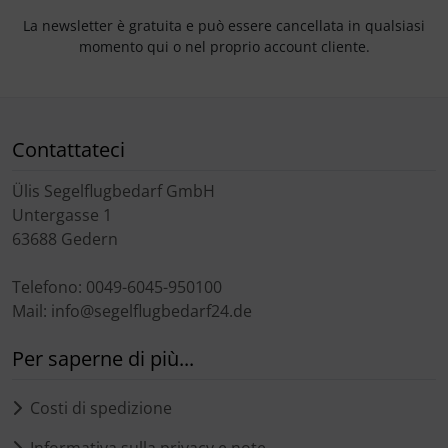
La newsletter è gratuita e può essere cancellata in qualsiasi
momento qui o nel proprio account cliente.
Contattateci
Ülis Segelflugbedarf GmbH
Untergasse 1
63688 Gedern
Telefono: 0049-6045-950100
Mail: info@segelflugbedarf24.de
Per saperne di più...
Costi di spedizione
Informativa sulla privacy e note