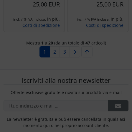
25,00 EUR
25,00 EUR
in più.
in più.
incl. 7 % IVA inclusa.
incl. 7 % IVA inclusa.
Costi di spedizione
Costi di spedizione
Mostra
1
a
20
(da un totale di
47
articoli)
1
2
3
Iscriviti alla nostra newsletter
Offerte esclusive gratuite e novità sui prodotti via e-mail
La newsletter è gratuita e può essere cancellata in qualsiasi
momento qui o nel proprio account cliente.