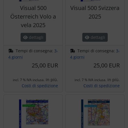
Visual 500
Visual 500 Svizzera
Österreich Volo a
2025
vela 2025
dettagli
dettagli
Tempi di consegna:
3-
Tempi di consegna:
3-
4 giorni
4 giorni
25,00 EUR
25,00 EUR
in più.
in più.
incl. 7 % IVA inclusa.
incl. 7 % IVA inclusa.
Costi di spedizione
Costi di spedizione