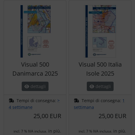
Visual 500
Visual 500 Italia
Danimarca 2025
Isole 2025
dettagli
dettagli
Tempi di consegna:
>
Tempi di consegna:
1
4 settimane
settimana
25,00 EUR
25,00 EUR
in più.
in più.
incl. 7 % IVA inclusa.
incl. 7 % IVA inclusa.