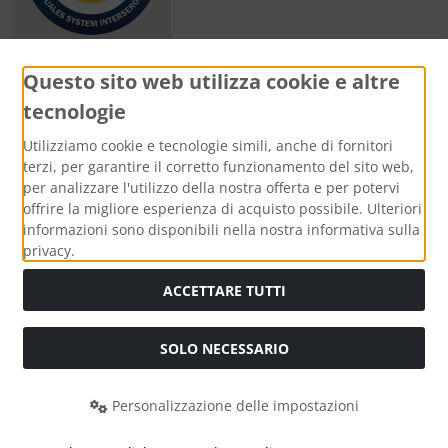
Questo sito web utilizza cookie e altre
tecnologie
Metodi di pagamento
Utilizziamo cookie e tecnologie simili, anche di fornitori
terzi, per garantire il corretto funzionamento del sito web,
per analizzare l'utilizzo della nostra offerta e per potervi
offrire la migliore esperienza di acquisto possibile. Ulteriori
informazioni sono disponibili nella nostra informativa sulla
Media sociali
privacy.
ACCETTARE TUTTI
SOLO NECESSARIO
Modulo di recesso
Personalizzazione delle impostazioni