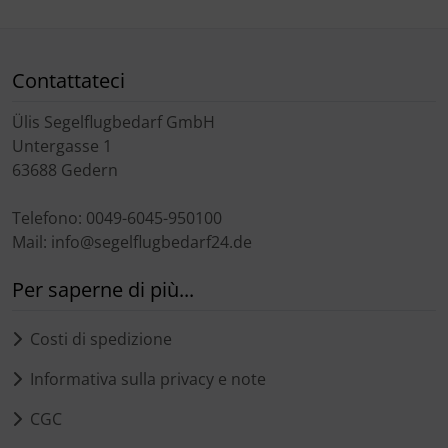
Contattateci
Ülis Segelflugbedarf GmbH
Untergasse 1
63688 Gedern
Telefono: 0049-6045-950100
Mail: info@segelflugbedarf24.de
Per saperne di più...
Costi di spedizione
Informativa sulla privacy e note
CGC