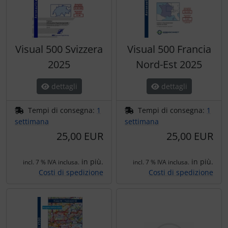
Visual 500 Svizzera
Visual 500 Francia
2025
Nord-Est 2025
dettagli
dettagli
Tempi di consegna:
1
Tempi di consegna:
1
settimana
settimana
25,00 EUR
25,00 EUR
in più.
in più.
incl. 7 % IVA inclusa.
incl. 7 % IVA inclusa.
Costi di spedizione
Costi di spedizione