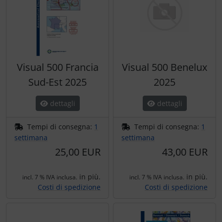
Visual 500 Francia
Visual 500 Benelux
Sud-Est 2025
2025
dettagli
dettagli
Tempi di consegna:
1
Tempi di consegna:
1
settimana
settimana
25,00 EUR
43,00 EUR
in più.
in più.
incl. 7 % IVA inclusa.
incl. 7 % IVA inclusa.
Costi di spedizione
Costi di spedizione