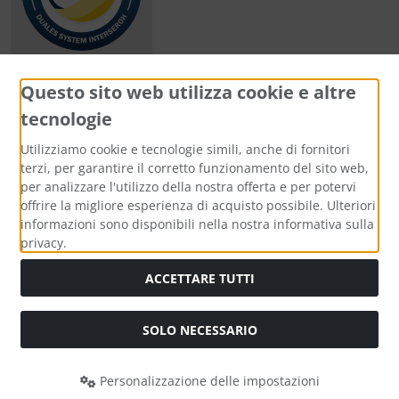
Questo sito web utilizza cookie e altre
tecnologie
Metodi di pagamento
Utilizziamo cookie e tecnologie simili, anche di fornitori
terzi, per garantire il corretto funzionamento del sito web,
per analizzare l'utilizzo della nostra offerta e per potervi
offrire la migliore esperienza di acquisto possibile. Ulteriori
informazioni sono disponibili nella nostra informativa sulla
Media sociali
privacy.
ACCETTARE TUTTI
SOLO NECESSARIO
Modulo di recesso
Personalizzazione delle impostazioni