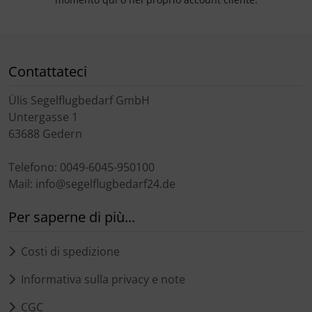
Contattateci
Ülis Segelflugbedarf GmbH
Untergasse 1
63688 Gedern
Telefono: 0049-6045-950100
Mail: info@segelflugbedarf24.de
Per saperne di più...
Costi di spedizione
Informativa sulla privacy e note
CGC