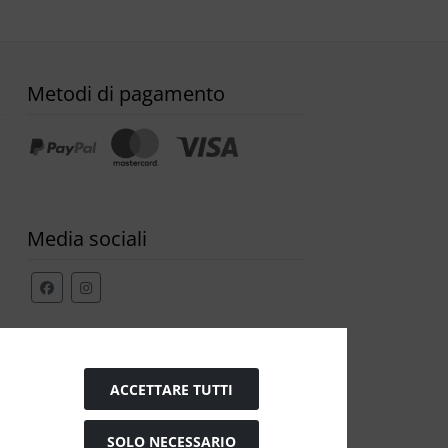
Metodi di pagamento
Media sociali
Modulo di recesso
ACCETTARE TUTTI
SOLO NECESSARIO