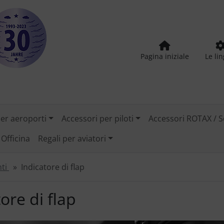
Pagina iniziale
Le li
per aeroporti
Accessori per piloti
Accessori ROTAX / S
Officina
Regali per aviatori
nti
Indicatore di flap
ore di flap