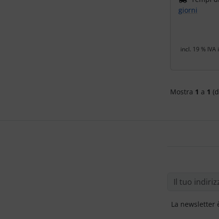
giorni
incl. 19 % IVA 
Mostra
1
a
1
(d
La newsletter 