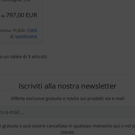
797,00 EUR
da
in più.
Costi
inclusa.
di spedizione
a un totale di
1
articoli)
Iscriviti alla nostra newsletter
Offerte esclusive gratuite e novità sui prodotti via e-mail
è gratuita e può essere cancellata in qualsiasi momento qui o nel 
cliente.