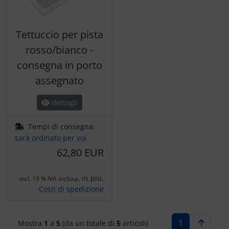
Tettuccio per pista
rosso/bianco -
consegna in porto
assegnato
dettagli
Tempi di consegna:
sarà ordinato per voi
62,80 EUR
in più.
incl. 19 % IVA inclusa.
Costi di spedizione
1
Mostra
1
a
5
(da un totale di
5
articoli)