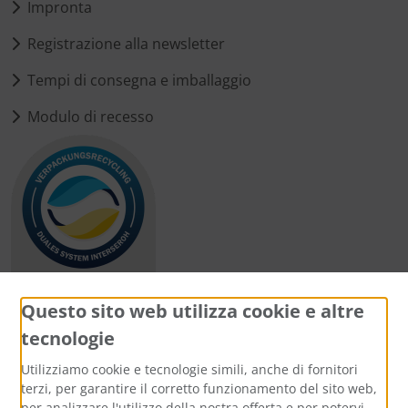
Impronta
Registrazione alla newsletter
Tempi di consegna e imballaggio
Modulo di recesso
Questo sito web utilizza cookie e altre
tecnologie
Metodi di pagamento
Utilizziamo cookie e tecnologie simili, anche di fornitori
terzi, per garantire il corretto funzionamento del sito web,
per analizzare l'utilizzo della nostra offerta e per potervi