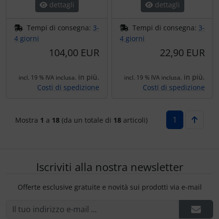
dettagli
dettagli
Tempi di consegna:
3-
Tempi di consegna:
3-
4 giorni
4 giorni
104,00 EUR
22,90 EUR
in più.
in più.
incl. 19 % IVA inclusa.
incl. 19 % IVA inclusa.
Costi di spedizione
Costi di spedizione
1
Mostra
1
a
18
(da un totale di
18
articoli)
Iscriviti alla nostra newsletter
Offerte esclusive gratuite e novità sui prodotti via e-mail