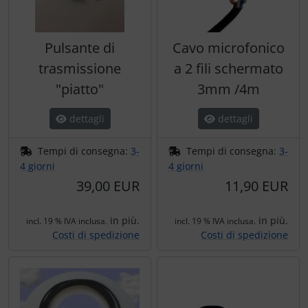
Pulsante di
Cavo microfonico
trasmissione
a 2 fili schermato
"piatto"
3mm /4m
dettagli
dettagli
Tempi di consegna:
3-
Tempi di consegna:
3-
4 giorni
4 giorni
39,00 EUR
11,90 EUR
in più.
in più.
incl. 19 % IVA inclusa.
incl. 19 % IVA inclusa.
Costi di spedizione
Costi di spedizione