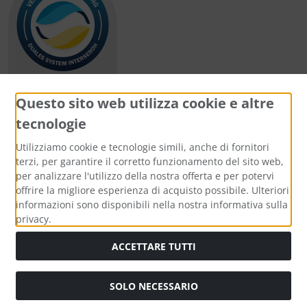
Questo sito web utilizza cookie e altre
tecnologie
Metodi di pagamento
Utilizziamo cookie e tecnologie simili, anche di fornitori
terzi, per garantire il corretto funzionamento del sito web,
per analizzare l'utilizzo della nostra offerta e per potervi
offrire la migliore esperienza di acquisto possibile. Ulteriori
informazioni sono disponibili nella nostra informativa sulla
Media sociali
privacy.
ACCETTARE TUTTI
SOLO NECESSARIO
Modulo di recesso