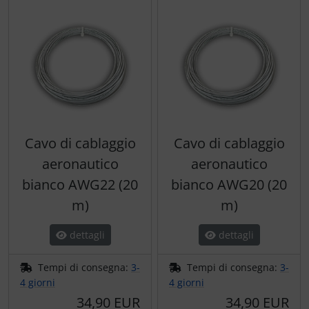
Cavo di cablaggio
Cavo di cablaggio
aeronautico
aeronautico
bianco AWG22 (20
bianco AWG20 (20
m)
m)
dettagli
dettagli
Tempi di consegna:
3-
Tempi di consegna:
3-
4 giorni
4 giorni
34,90 EUR
34,90 EUR