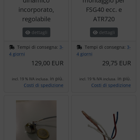
dinamico
montaggio per
incorporato,
FSG40 ecc. e
regolabile
ATR720
dettagli
dettagli
Tempi di consegna:
3-
Tempi di consegna:
3-
4 giorni
4 giorni
129,00 EUR
29,75 EUR
in più.
in più.
incl. 19 % IVA inclusa.
incl. 19 % IVA inclusa.
Costi di spedizione
Costi di spedizione