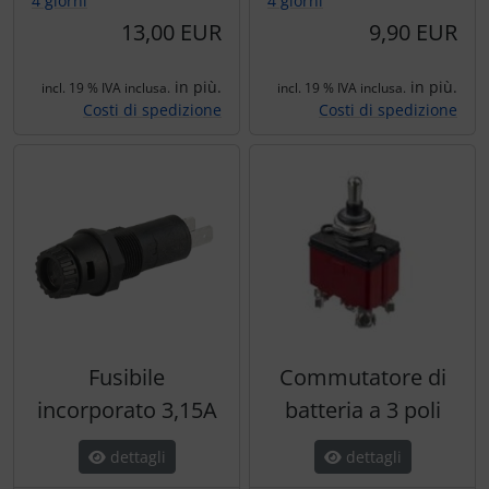
4 giorni
4 giorni
13,00 EUR
9,90 EUR
in più.
in più.
incl. 19 % IVA inclusa.
incl. 19 % IVA inclusa.
Costi di spedizione
Costi di spedizione
Fusibile
Commutatore di
incorporato 3,15A
batteria a 3 poli
dettagli
dettagli