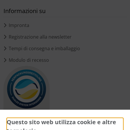
Informazioni su
Impronta
Registrazione alla newsletter
Tempi di consegna e imballaggio
Modulo di recesso
Questo sito web utilizza cookie e altre