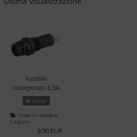
Ultima visualizzazione
Segue uno slider dei prodotti: utilizzare il tasto tabulazion
Fusibile
incorporato 6,3A
dettagli
Tempi di consegna:
3-4 giorni
9,90 EUR