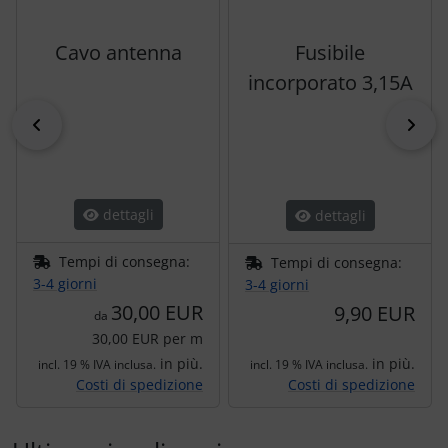
Cavo antenna
Fusibile
incorporato 3,15A
indietro
pri
dettagli
dettagli
Tempi di consegna:
Tempi di consegna:
3-4 giorni
3-4 giorni
30,00 EUR
9,90 EUR
da
30,00 EUR per m
in più.
in più.
incl. 19 % IVA inclusa.
incl. 19 % IVA inclusa.
Costi di spedizione
Costi di spedizione