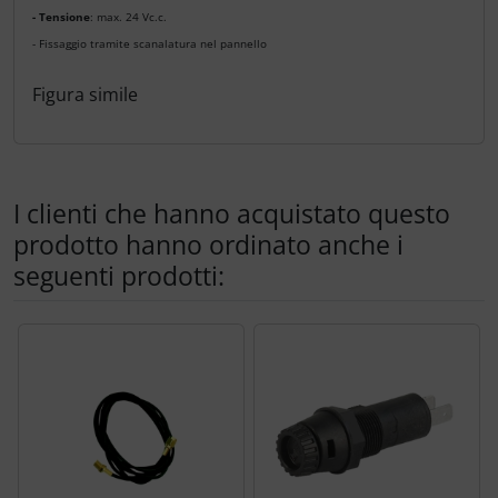
- Tensione
: max. 24 Vc.c.
- Fissaggio tramite scanalatura nel pannello
Figura simile
I clienti che hanno acquistato questo
prodotto hanno ordinato anche i
seguenti prodotti:
Segue uno slider dei prodotti: utilizzare il tasto tabulazion