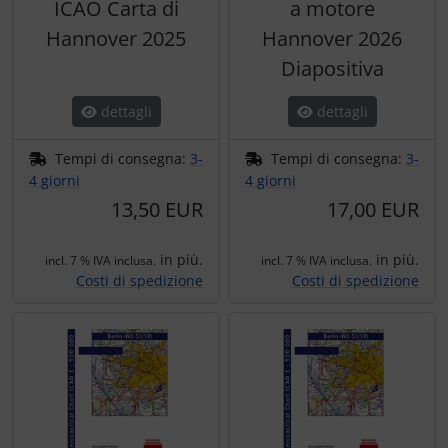
ICAO Carta di
a motore
Hannover 2025
Hannover 2026
Diapositiva
dettagli
dettagli
Tempi di consegna:
3-
Tempi di consegna:
3-
4 giorni
4 giorni
13,50 EUR
17,00 EUR
in più.
in più.
incl. 7 % IVA inclusa.
incl. 7 % IVA inclusa.
Costi di spedizione
Costi di spedizione