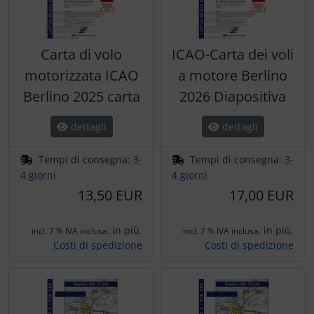
Carta di volo
ICAO-Carta dei voli
motorizzata ICAO
a motore Berlino
Berlino 2025 carta
2026 Diapositiva
dettagli
dettagli
Tempi di consegna:
3-
Tempi di consegna:
3-
4 giorni
4 giorni
13,50 EUR
17,00 EUR
in più.
in più.
incl. 7 % IVA inclusa.
incl. 7 % IVA inclusa.
Costi di spedizione
Costi di spedizione