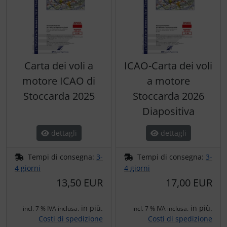
Carta dei voli a
ICAO-Carta dei voli
motore ICAO di
a motore
Stoccarda 2025
Stoccarda 2026
Diapositiva
dettagli
dettagli
Tempi di consegna:
3-
Tempi di consegna:
3-
4 giorni
4 giorni
13,50 EUR
17,00 EUR
in più.
in più.
incl. 7 % IVA inclusa.
incl. 7 % IVA inclusa.
Costi di spedizione
Costi di spedizione