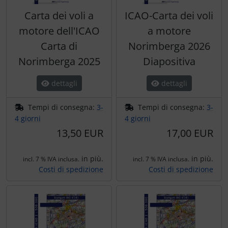
Carta dei voli a
ICAO-Carta dei voli
motore dell'ICAO
a motore
Carta di
Norimberga 2026
Norimberga 2025
Diapositiva
dettagli
dettagli
Tempi di consegna:
3-
Tempi di consegna:
3-
4 giorni
4 giorni
13,50 EUR
17,00 EUR
in più.
in più.
incl. 7 % IVA inclusa.
incl. 7 % IVA inclusa.
Costi di spedizione
Costi di spedizione