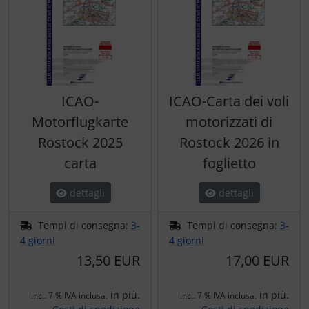
ICAO-
ICAO-Carta dei voli
Motorflugkarte
motorizzati di
Rostock 2025
Rostock 2026 in
carta
foglietto
dettagli
dettagli
Tempi di consegna:
3-
Tempi di consegna:
3-
4 giorni
4 giorni
13,50 EUR
17,00 EUR
in più.
in più.
incl. 7 % IVA inclusa.
incl. 7 % IVA inclusa.