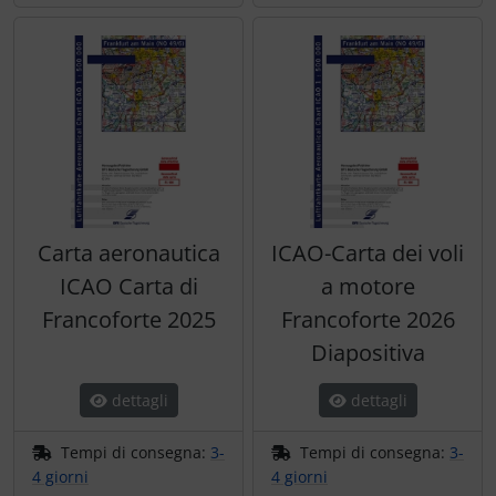
Carta aeronautica
ICAO-Carta dei voli
ICAO Carta di
a motore
Francoforte 2025
Francoforte 2026
Diapositiva
dettagli
dettagli
Tempi di consegna:
3-
Tempi di consegna:
3-
4 giorni
4 giorni