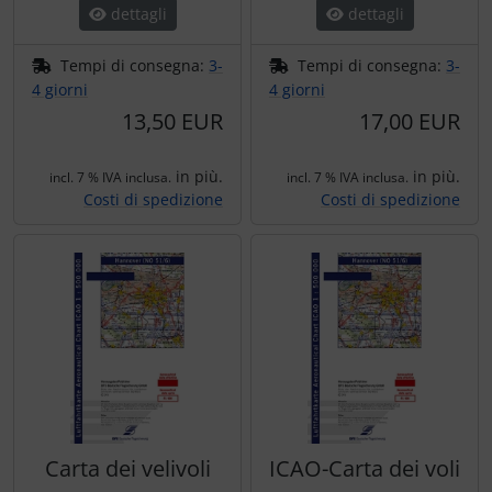
dettagli
dettagli
Tempi di consegna:
3-
Tempi di consegna:
3-
4 giorni
4 giorni
13,50 EUR
17,00 EUR
in più.
in più.
incl. 7 % IVA inclusa.
incl. 7 % IVA inclusa.
Costi di spedizione
Costi di spedizione
Carta dei velivoli
ICAO-Carta dei voli