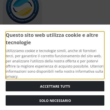
Questo sito web utilizza cookie e altre
tecnologie
Metodi di pagamento
Utilizziamo cookie e tecnologie simili, anche di fornitori
terzi, per garantire il corretto funzionamento del sito web,
per analizzare l'utilizzo della nostra offerta e per potervi
offrire la migliore esperienza di acquisto possibile. Ulteriori
informazioni sono disponibili nella nostra informativa sulla
Media sociali
privacy.
ACCETTARE TUTTI
SOLO NECESSARIO
Modulo di recesso