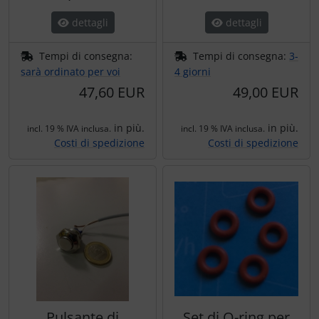
dettagli
dettagli
Tempi di consegna:
Tempi di consegna:
3-
sarà ordinato per voi
4 giorni
47,60 EUR
49,00 EUR
in più.
in più.
incl. 19 % IVA inclusa.
incl. 19 % IVA inclusa.
Costi di spedizione
Costi di spedizione
Pulsante di
Set di O-ring per