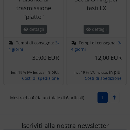
trasmissione
tasti LX
"piatto"
dettagli
dettagli
Tempi di consegna:
3-
Tempi di consegna:
3-
4 giorni
4 giorni
39,00 EUR
12,00 EUR
in più.
in più.
incl. 19 % IVA inclusa.
incl. 19 % IVA inclusa.
Costi di spedizione
Costi di spedizione
1
Mostra
1
a
6
(da un totale di
6
articoli)
Iscriviti alla nostra newsletter