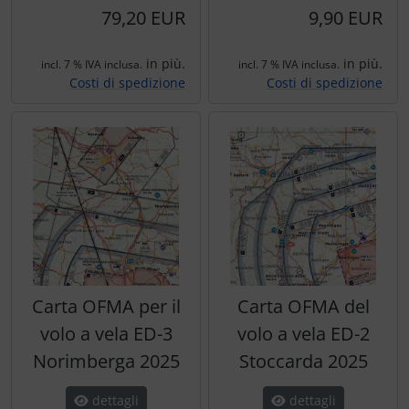
Trasponditore
79,20 EUR
9,90 EUR
Tubi, connettori....
in più.
in più.
incl. 7 % IVA inclusa.
incl. 7 % IVA inclusa.
Costi di spedizione
Costi di spedizione
Ugelli / sonde
Viti, dadi & co.
Varie
Carta OFMA per il
Carta OFMA del
volo a vela ED-3
volo a vela ED-2
Norimberga 2025
Stoccarda 2025
dettagli
dettagli