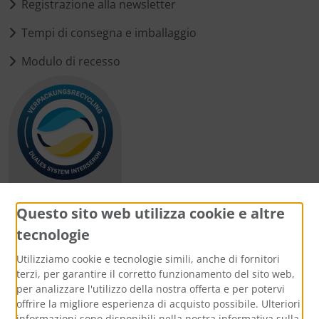
Registrazione alla newsletter
Tempi di consegna e imballaggio
Modulo di recesso
Questo sito web utilizza cookie e altre
tecnologie
Metodi di pagamento
Utilizziamo cookie e tecnologie simili, anche di fornitori
terzi, per garantire il corretto funzionamento del sito web,
per analizzare l'utilizzo della nostra offerta e per potervi
offrire la migliore esperienza di acquisto possibile. Ulteriori
informazioni sono disponibili nella nostra informativa sulla