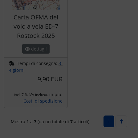
Carta OFMA del
volo a vela ED-7
Rostock 2025
dettagli
Tempi di consegna:
3-
4 giorni
9,90 EUR
in più.
incl. 7 % IVA inclusa.
Costi di spedizione
1
Mostra
1
a
7
(da un totale di
7
articoli)