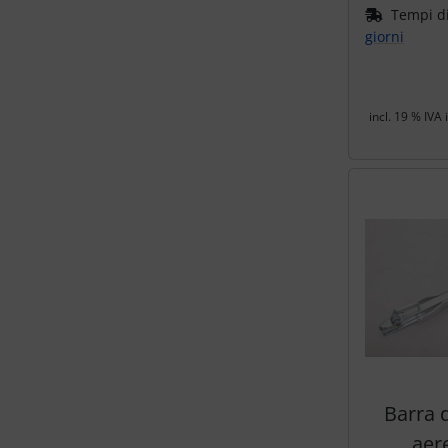
Tempi d
giorni
incl. 19 % IVA 
Barra d
aere