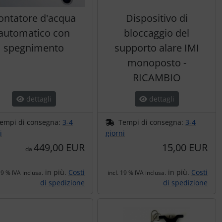
ontatore d'acqua
Dispositivo di
automatico con
bloccaggio del
spegnimento
supporto alare IMI
monoposto -
RICAMBIO
dettagli
dettagli
empi di consegna:
3-4
Tempi di consegna:
3-4
i
giorni
449,00 EUR
15,00 EUR
da
in più.
Costi
in più.
Costi
19 % IVA inclusa.
incl. 19 % IVA inclusa.
di spedizione
di spedizione