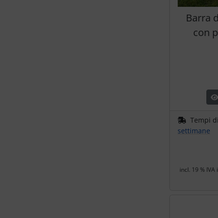
Barra d
con p
Tempi d
settimane
incl. 19 % IVA 