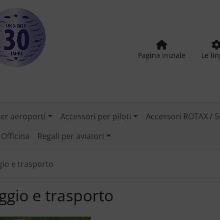
Pagina iniziale
Le li
per aeroporti
Accessori per piloti
Accessori ROTAX / S
Officina
Regali per aviatori
io e trasporto
gio e trasporto