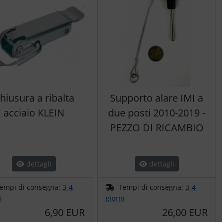
hiusura a ribalta
Supporto alare IMI a
acciaio KLEIN
due posti 2010-2019 -
PEZZO DI RICAMBIO
dettagli
dettagli
empi di consegna:
3-4
Tempi di consegna:
3-4
i
giorni
6,90 EUR
26,00 EUR