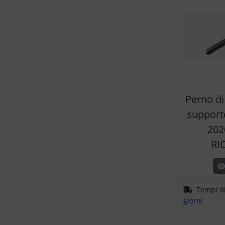
Perno di
support
2020
RI
Tempi d
giorni