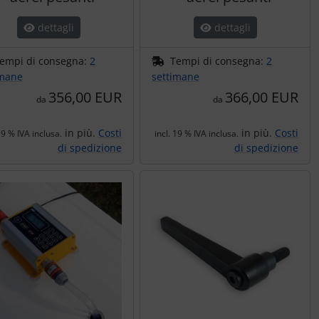
dettagli
dettagli
empi di consegna:
2
Tempi di consegna:
2
imane
settimane
356,00 EUR
366,00 EUR
da
da
in più.
Costi
in più.
Costi
19 % IVA inclusa.
incl. 19 % IVA inclusa.
di spedizione
di spedizione