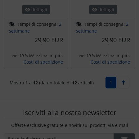
dettagli
dettagli
Tempi di consegna:
2
Tempi di consegna:
2
settimane
settimane
29,90 EUR
29,90 EUR
in più.
in più.
incl. 19 % IVA inclusa.
incl. 19 % IVA inclusa.
Costi di spedizione
Costi di spedizione
1
Mostra
1
a
12
(da un totale di
12
articoli)
Iscriviti alla nostra newsletter
Offerte esclusive gratuite e novità sui prodotti via e-mail