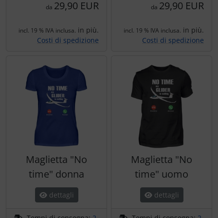
29,90 EUR
29,90 EUR
da
da
in più.
in più.
incl. 19 % IVA inclusa.
incl. 19 % IVA inclusa.
Costi di spedizione
Costi di spedizione
Maglietta "No
Maglietta "No
time" donna
time" uomo
dettagli
dettagli
Tempi di consegna:
2
Tempi di consegna:
2