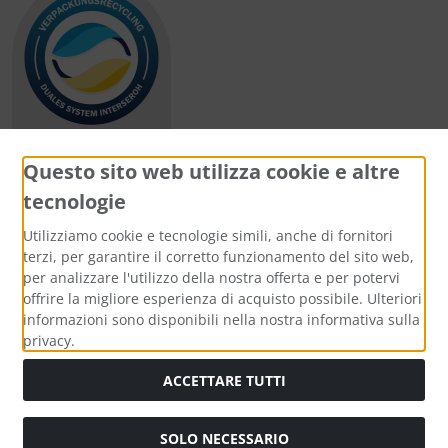
Questo sito web utilizza cookie e altre
tecnologie
Metodi di pagamento
Utilizziamo cookie e tecnologie simili, anche di fornitori
terzi, per garantire il corretto funzionamento del sito web,
per analizzare l'utilizzo della nostra offerta e per potervi
offrire la migliore esperienza di acquisto possibile. Ulteriori
informazioni sono disponibili nella nostra informativa sulla
Media sociali
privacy.
ACCETTARE TUTTI
SOLO NECESSARIO
Modulo di recesso