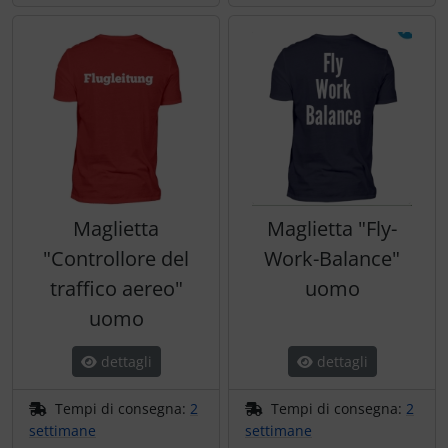
Maglietta
Maglietta "Fly-
"Controllore del
Work-Balance"
traffico aereo"
uomo
uomo
dettagli
dettagli
Tempi di consegna:
2
Tempi di consegna:
2
settimane
settimane