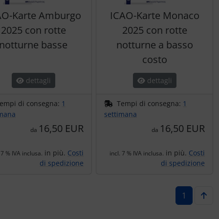
AO-Karte Amburgo
ICAO-Karte Monaco
2025 con rotte
2025 con rotte
notturne basse
notturne a basso
costo
dettagli
dettagli
empi di consegna:
1
Tempi di consegna:
1
imana
settimana
16,50 EUR
16,50 EUR
da
da
in più.
Costi
in più.
Costi
. 7 % IVA inclusa.
incl. 7 % IVA inclusa.
di spedizione
di spedizione
1