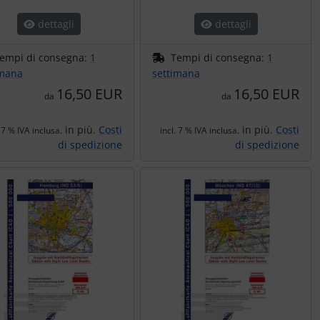
dettagli
dettagli
empi di consegna:
1
Tempi di consegna:
1
imana
settimana
16,50 EUR
16,50 EUR
da
da
in più.
Costi
in più.
Costi
. 7 % IVA inclusa.
incl. 7 % IVA inclusa.
di spedizione
di spedizione