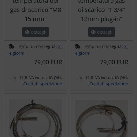
temperatura dei
temperatura gas
gas di scarico "M8
di scarico "1 3/4"
15 mm"
12mm plug-in"
dettagli
dettagli
Tempi di consegna:
3-
Tempi di consegna:
3-
4 giorni
4 giorni
79,00 EUR
79,00 EUR
in più.
in più.
incl. 19 % IVA inclusa.
incl. 19 % IVA inclusa.
Costi di spedizione
Costi di spedizione