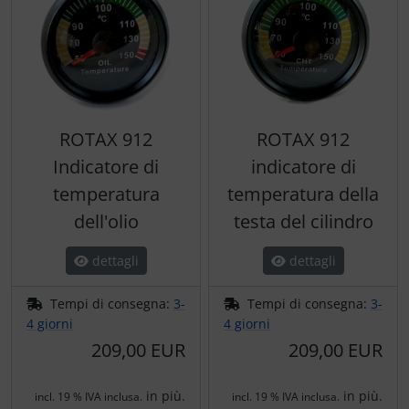
ROTAX 912
ROTAX 912
Indicatore di
indicatore di
temperatura
temperatura della
dell'olio
testa del cilindro
dettagli
dettagli
Tempi di consegna:
3-
Tempi di consegna:
3-
4 giorni
4 giorni
209,00 EUR
209,00 EUR
in più.
in più.
incl. 19 % IVA inclusa.
incl. 19 % IVA inclusa.