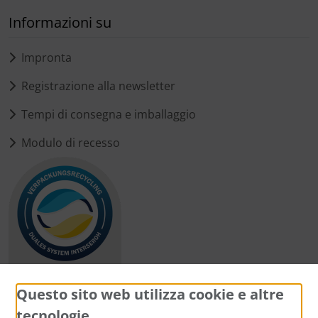
Informazioni su
Impronta
Registrazione alla newsletter
Tempi di consegna e imballaggio
Modulo di recesso
Questo sito web utilizza cookie e altre
tecnologie