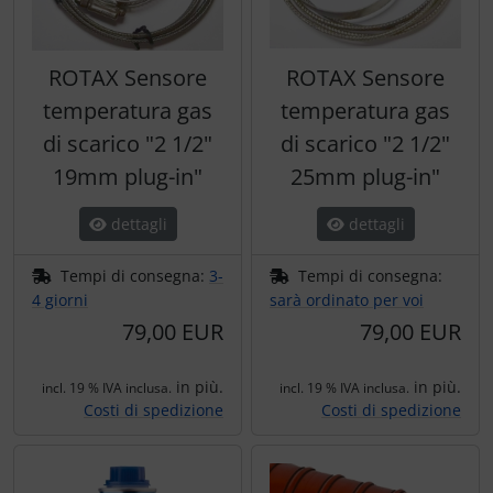
ROTAX Sensore
ROTAX Sensore
temperatura gas
temperatura gas
di scarico "2 1/2"
di scarico "2 1/2"
19mm plug-in"
25mm plug-in"
dettagli
dettagli
Tempi di consegna:
3-
Tempi di consegna:
4 giorni
sarà ordinato per voi
79,00 EUR
79,00 EUR
in più.
in più.
incl. 19 % IVA inclusa.
incl. 19 % IVA inclusa.
Costi di spedizione
Costi di spedizione