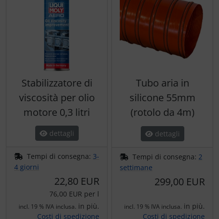
Stabilizzatore di
Tubo aria in
viscosità per olio
silicone 55mm
motore 0,3 litri
(rotolo da 4m)
dettagli
dettagli
Tempi di consegna:
3-
Tempi di consegna:
2
4 giorni
settimane
22,80 EUR
299,00 EUR
76,00 EUR per l
in più.
in più.
incl. 19 % IVA inclusa.
incl. 19 % IVA inclusa.
Costi di spedizione
Costi di spedizione