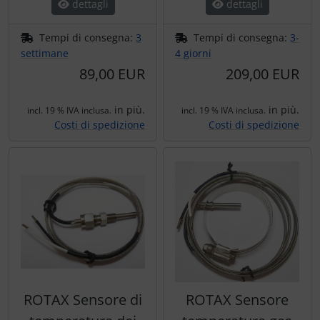
dettagli
dettagli
Tempi di consegna:
3
Tempi di consegna:
3-
settimane
4 giorni
89,00 EUR
209,00 EUR
in più.
in più.
incl. 19 % IVA inclusa.
incl. 19 % IVA inclusa.
Costi di spedizione
Costi di spedizione
ROTAX Sensore di
ROTAX Sensore