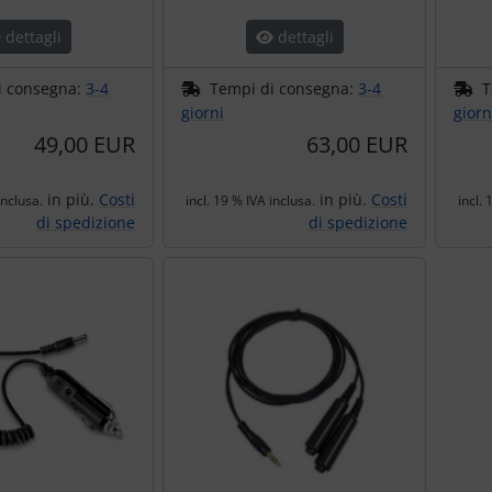
dettagli
dettagli
i consegna:
3-4
Tempi di consegna:
3-4
T
giorni
giorn
49,00 EUR
63,00 EUR
in più.
Costi
in più.
Costi
inclusa.
incl. 19 % IVA inclusa.
incl. 
di spedizione
di spedizione