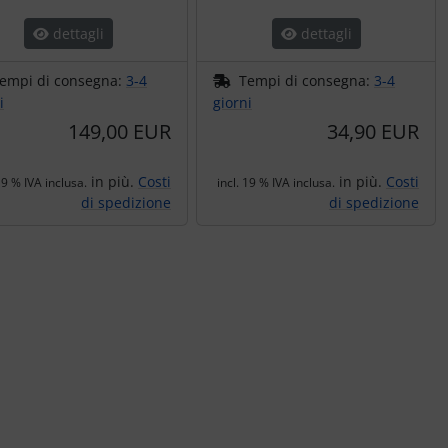
dettagli
dettagli
empi di consegna:
3-4
Tempi di consegna:
3-4
i
giorni
149,00 EUR
34,90 EUR
in più.
Costi
in più.
Costi
19 % IVA inclusa.
incl. 19 % IVA inclusa.
di spedizione
di spedizione