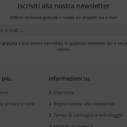
Iscriviti alla nostra newsletter
Offerte esclusive gratuite e novità sui prodotti via e-mail
è gratuita e può essere cancellata in qualsiasi momento qui o nel 
cliente.
più...
Informazioni su
ione
Impronta
a privacy e note
Registrazione alla newsletter
Tempi di consegna e imballaggio
Modulo di recesso