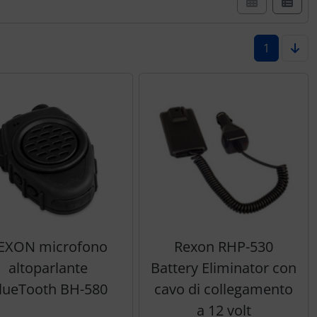
1
EXON microfono
Rexon RHP-530
altoparlante
Battery Eliminator con
lueTooth BH-580
cavo di collegamento
a 12 volt