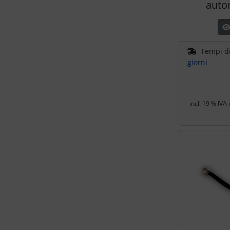
auto
Tempi d
giorni
incl. 19 % IVA 