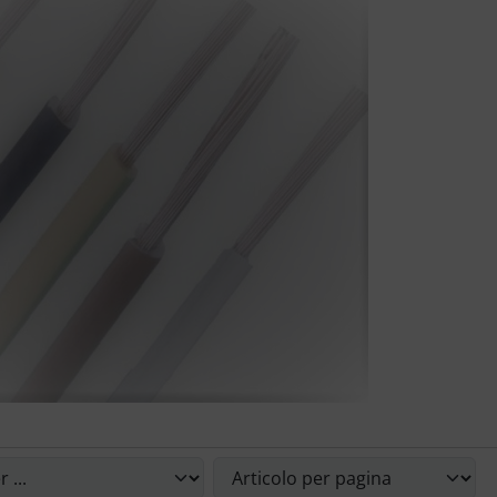
le riordinare gli articoli seguenti e scegliere tra una visual