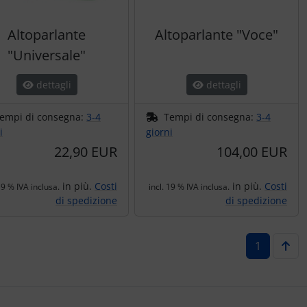
Altoparlante
Altoparlante "Voce"
"Universale"
dettagli
dettagli
empi di consegna:
3-4
Tempi di consegna:
3-4
i
giorni
22,90 EUR
104,00 EUR
in più.
Costi
in più.
Costi
19 % IVA inclusa.
incl. 19 % IVA inclusa.
di spedizione
di spedizione
1