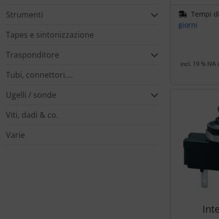
Strumenti
Tempi d
giorni
Tapes e sintonizzazione
Trasponditore
incl. 19 % IVA 
Tubi, connettori....
Ugelli / sonde
Viti, dadi & co.
Varie
Int