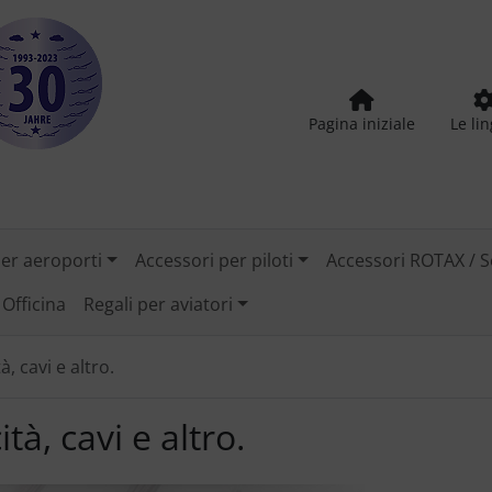
Pagina iniziale
Le li
per aeroporti
Accessori per piloti
Accessori ROTAX / S
Officina
Regali per aviatori
tà, cavi e altro.
ità, cavi e altro.