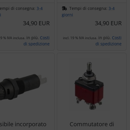
empi di consegna:
3-4
Tempi di consegna:
3-4
i
giorni
34,90 EUR
34,90 EUR
in più.
Costi
in più.
Costi
19 % IVA inclusa.
incl. 19 % IVA inclusa.
di spedizione
di spedizione
sibile incorporato
Commutatore di