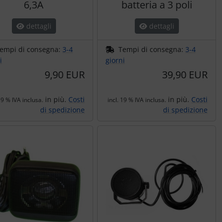
6,3A
batteria a 3 poli
dettagli
dettagli
empi di consegna:
3-4
Tempi di consegna:
3-4
i
giorni
9,90 EUR
39,90 EUR
in più.
Costi
in più.
Costi
19 % IVA inclusa.
incl. 19 % IVA inclusa.
di spedizione
di spedizione