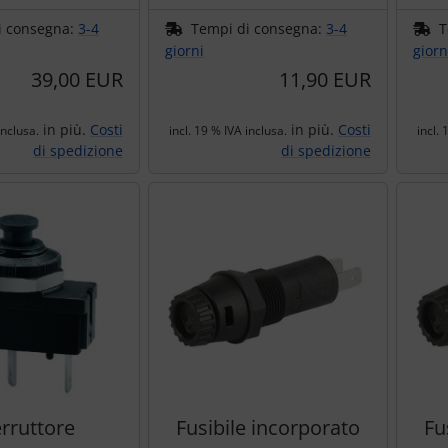
i consegna:
3-4
Tempi di consegna:
3-4
T
giorni
giorn
39,00 EUR
11,90 EUR
in più.
Costi
in più.
Costi
inclusa.
incl. 19 % IVA inclusa.
incl. 
di spedizione
di spedizione
erruttore
Fusibile incorporato
Fu