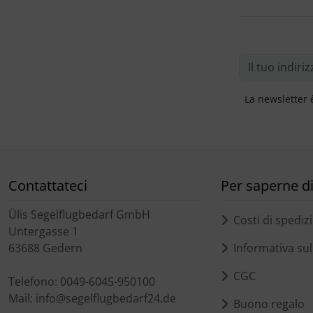
La newsletter 
Contattateci
Per saperne di 
Ülis Segelflugbedarf GmbH
Costi di spediz
Untergasse 1
63688 Gedern
Informativa sull
CGC
Telefono: 0049-6045-950100
Mail: info@segelflugbedarf24.de
Buono regalo