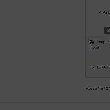
Y-Ad
Tempi d
giorni
incl. 19 % IVA 
Mostra
1
a
12
(