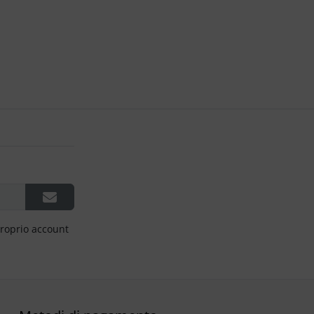
proprio account