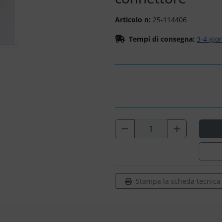
Articolo n:
25-114406
Tempi di consegna:
3-4 gio
Stampa la scheda tecnica d