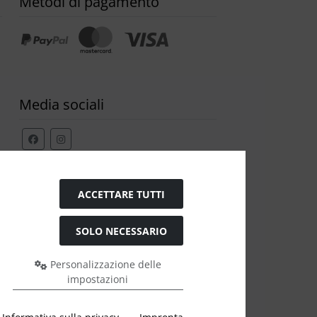
Metodi di pagamento
Media sociali
Modulo di recesso
ACCETTARE TUTTI
SOLO NECESSARIO
Personalizzazione delle
impostazioni
e a Ülis Segelflugbedarf GmbH.