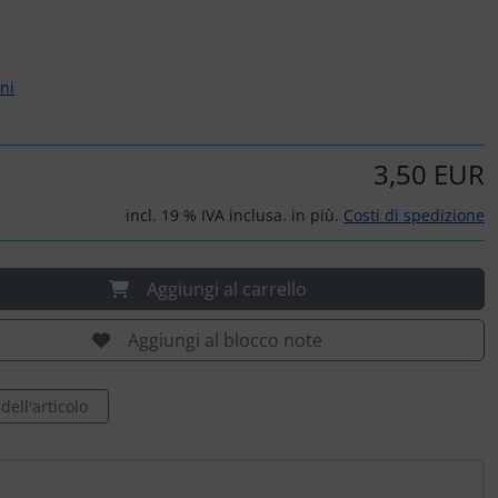
rni
3,50 EUR
incl. 19 % IVA inclusa. in più.
Costi di spedizione
Aggiungi al carrello
Aggiungi al blocco note
ell'articolo