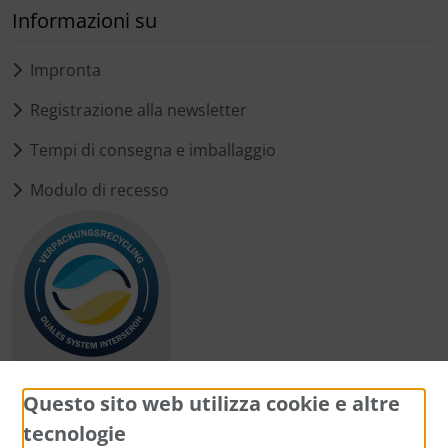
Informazioni su
Impronta
Registrazione alla newsletter
Tempi di consegna e imballaggio
Modulo di recesso
Questo sito web utilizza cookie e altre
tecnologie
Metodi di pagamento