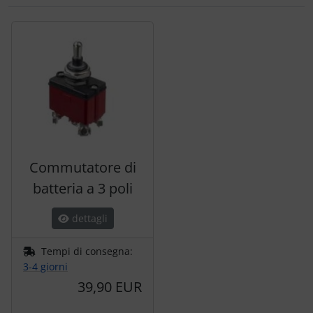
Segue uno slider dei prodotti: utilizzare il tasto tabulazion
Commutatore di
batteria a 3 poli
dettagli
Tempi di consegna:
3-4 giorni
39,90 EUR