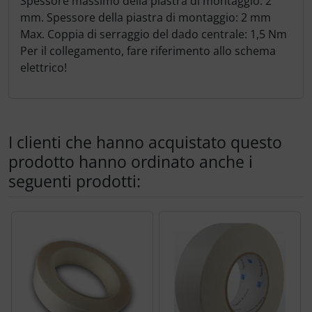
Spessore massimo della piastra di montaggio: 2
mm. Spessore della piastra di montaggio: 2 mm
Max. Coppia di serraggio del dado centrale: 1,5 Nm
Per il collegamento, fare riferimento allo schema
elettrico!
I clienti che hanno acquistato questo
prodotto hanno ordinato anche i
seguenti prodotti:
Segue uno slider dei prodotti: utilizzare il tasto tabulazion