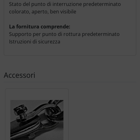
Stato del punto di interruzione predeterminato
colorato, aperto, ben visibile
La fornitura comprende:
Supporto per punto di rottura predeterminato
Istruzioni di sicurezza
Accessori
Segue uno slider dei prodotti: utilizzare il tasto tabulazion