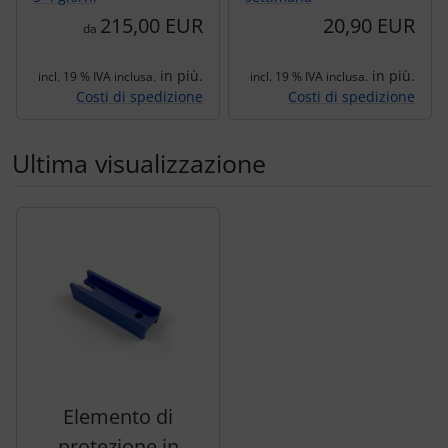
215,00 EUR
20,90 EUR
da
in più.
in più.
incl. 19 % IVA inclusa.
incl. 19 % IVA inclusa.
Costi di spedizione
Costi di spedizione
Ultima visualizzazione
Segue uno slider dei prodotti: utilizzare il tasto tabulazion
Elemento di
protezione in