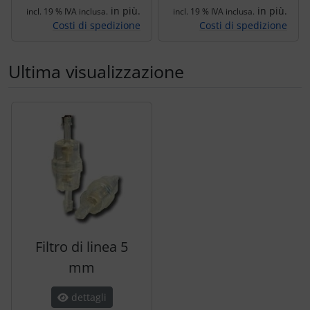
in più.
in più.
incl. 19 % IVA inclusa.
incl. 19 % IVA inclusa.
Costi di spedizione
Costi di spedizione
Ultima visualizzazione
Segue uno slider dei prodotti: utilizzare il tasto tabulazion
Filtro di linea 5
mm
dettagli