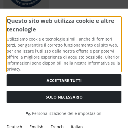
Questo sito web utilizza cookie e altre
tecnologie
Metodi di pagamento
Utilizziamo cookie e tecnologie simili, anche di fornitori
terzi, per garantire il corretto funzionamento del sito web,
per analizzare l'utilizzo della nostra offerta e per potervi
offrire la migliore esperienza di acquisto possibile. Ulteriori
informazioni sono disponibili nella nostra informativa sulla
Media sociali
privacy.
ACCETTARE TUTTI
SOLO NECESSARIO
Modulo di recesso
Personalizzazione delle impostazioni
Deutsch
English
French
Italian