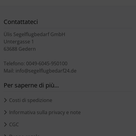
Contattateci
Ülis Segelflugbedarf GmbH
Untergasse 1
63688 Gedern
Telefono: 0049-6045-950100
Mail: info@segelflugbedarf24.de
Per saperne di più...
Costi di spedizione
Informativa sulla privacy e note
CGC