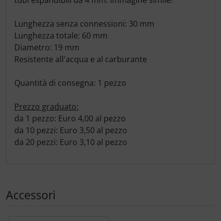
tubi espandibili da 4 mm. Immagine simile!
Lunghezza senza connessioni: 30 mm
Lunghezza totale: 60 mm
Diametro: 19 mm
Resistente all'acqua e al carburante
Quantità di consegna: 1 pezzo
Prezzo graduato:
da 1 pezzo: Euro 4,00 al pezzo
da 10 pezzi: Euro 3,50 al pezzo
da 20 pezzi: Euro 3,10 al pezzo
Accessori
Segue uno slider dei prodotti: utilizzare il tasto tabulazion