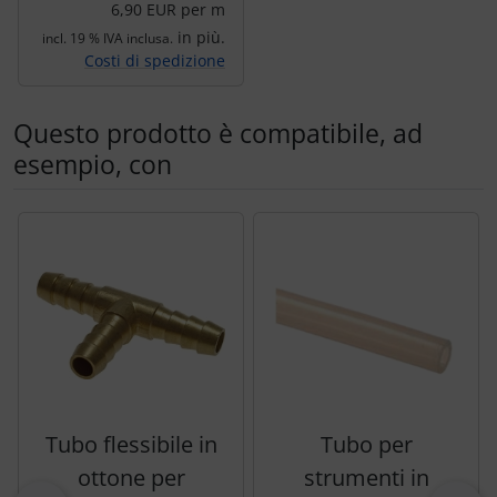
6,90 EUR per m
in più.
incl. 19 % IVA inclusa.
Costi di spedizione
Questo prodotto è compatibile, ad
esempio, con
Segue uno slider dei prodotti: utilizzare il tasto tabulazion
Tubo flessibile in
Tubo per
ottone per
strumenti in