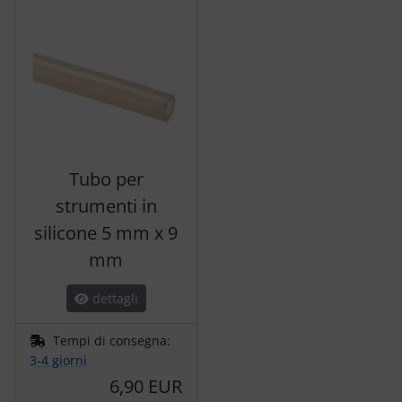
Tubo per
strumenti in
silicone 5 mm x 9
mm
dettagli
Tempi di consegna:
3-4 giorni
6,90 EUR