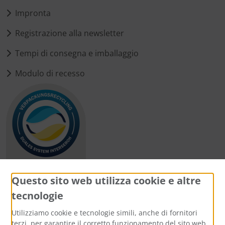
Impronta
Registrazione alla newsletter
Tempi di consegna e imballaggio
Modulo di recesso
Questo sito web utilizza cookie e altre
tecnologie
Metodi di pagamento
Utilizziamo cookie e tecnologie simili, anche di fornitori
terzi, per garantire il corretto funzionamento del sito web,