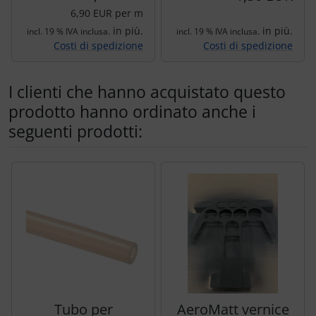
6,90 EUR per m
in più.
in più.
incl. 19 % IVA inclusa.
incl. 19 % IVA inclusa.
Costi di spedizione
Costi di spedizione
I clienti che hanno acquistato questo
prodotto hanno ordinato anche i
seguenti prodotti:
Segue uno slider dei prodotti: utilizzare il tasto tabulazion
Tubo per
AeroMatt vernice