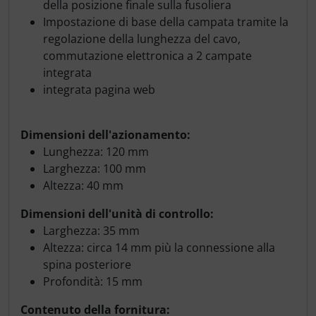
della posizione finale sulla fusoliera
Impostazione di base della campata tramite la
regolazione della lunghezza del cavo,
commutazione elettronica a 2 campate
integrata
integrata pagina web
Dimensioni dell'azionamento:
Lunghezza: 120 mm
Larghezza: 100 mm
Altezza: 40 mm
Dimensioni dell'unità di controllo:
Larghezza: 35 mm
Altezza: circa 14 mm più la connessione alla
spina posteriore
Profondità: 15 mm
Contenuto della fornitura: