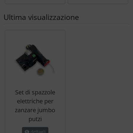
Ultima visualizzazione
Segue uno slider dei prodotti: utilizzare il tasto tabulazion
Set di spazzole
elettriche per
zanzare jumbo
putzi
dettagli