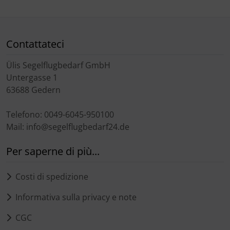
Contattateci
Ülis Segelflugbedarf GmbH
Untergasse 1
63688 Gedern
Telefono: 0049-6045-950100
Mail: info@segelflugbedarf24.de
Per saperne di più...
Costi di spedizione
Informativa sulla privacy e note
CGC