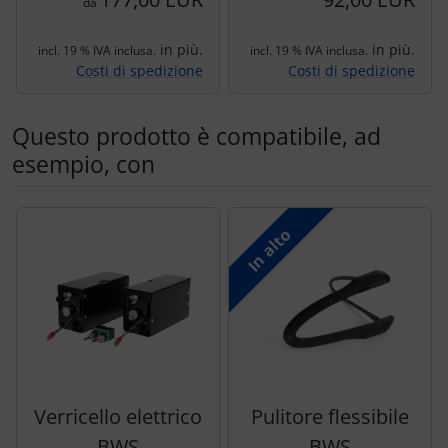
da
in più.
in più.
incl. 19 % IVA inclusa.
incl. 19 % IVA inclusa.
Costi di spedizione
Costi di spedizione
Questo prodotto è compatibile, ad
esempio, con
Segue uno slider dei prodotti: utilizzare il tasto tabulazion
In alto
Verricello elettrico
Pulitore flessibile
BWS
BWS