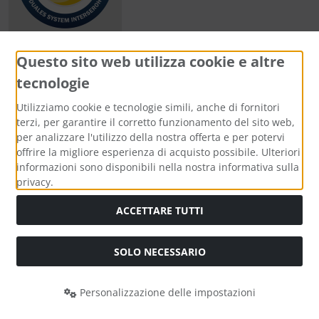
Questo sito web utilizza cookie e altre
tecnologie
Metodi di pagamento
Utilizziamo cookie e tecnologie simili, anche di fornitori
terzi, per garantire il corretto funzionamento del sito web,
per analizzare l'utilizzo della nostra offerta e per potervi
offrire la migliore esperienza di acquisto possibile. Ulteriori
informazioni sono disponibili nella nostra informativa sulla
Media sociali
privacy.
ACCETTARE TUTTI
SOLO NECESSARIO
Modulo di recesso
Personalizzazione delle impostazioni