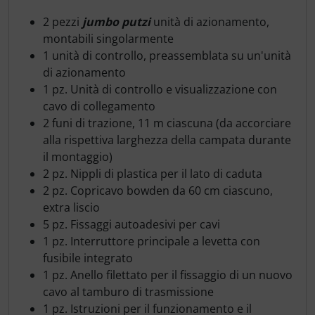
2 pezzi
jumbo putzi
unità di azionamento,
montabili singolarmente
1 unità di controllo, preassemblata su un'unità
di azionamento
1 pz. Unità di controllo e visualizzazione con
cavo di collegamento
2 funi di trazione, 11 m ciascuna (da accorciare
alla rispettiva larghezza della campata durante
il montaggio)
2 pz. Nippli di plastica per il lato di caduta
2 pz. Copricavo bowden da 60 cm ciascuno,
extra liscio
5 pz. Fissaggi autoadesivi per cavi
1 pz. Interruttore principale a levetta con
fusibile integrato
1 pz. Anello filettato per il fissaggio di un nuovo
cavo al tamburo di trasmissione
1 pz. Istruzioni per il funzionamento e il