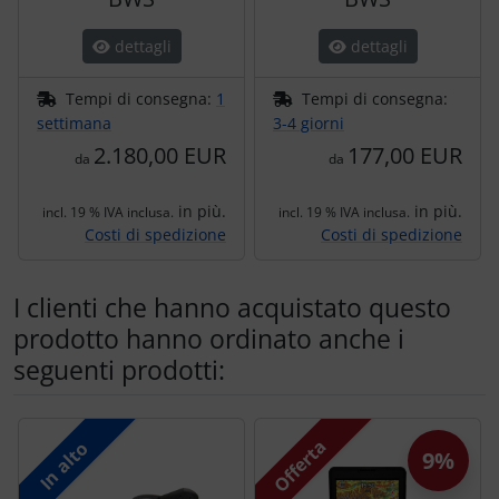
dettagli
dettagli
Tempi di consegna:
1
Tempi di consegna:
settimana
3-4 giorni
2.180,00 EUR
177,00 EUR
da
da
in più.
in più.
incl. 19 % IVA inclusa.
incl. 19 % IVA inclusa.
Costi di spedizione
Costi di spedizione
I clienti che hanno acquistato questo
prodotto hanno ordinato anche i
seguenti prodotti:
Segue uno slider dei prodotti: utilizzare il tasto tabulazion
Offerta
In alto
9%