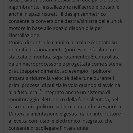
ingombrante, l'installazione nell'aereo è possibile
anche in spazi ristretti. Il design simmetrico
consente la conversione destra/sinistra delle unità
motore in base allo spazio disponibile per
l'installazione.
L'unità di controllo è molto piccola e montata su
un'unità di azionamento (può essere facilmente
staccata e montata separatamente). È controllata
da un microprocessore e progettata come sistema
di autoapprendimento, ad esempio il pulitore
impara a ridurre la velocità della fune durante i
primi processi di pulizia in volo quando si avvicina
alla fusoliera. È integrato anche un sistema di
monitoraggio elettronico della fune allentata, nel
caso in cui il pulitore si blocchi quando si esaurisce.
L'intera alimentazione è gestita da un interruttore
a levetta con fusibile elettronico integrato, che
consente di scollegare l'intera unità