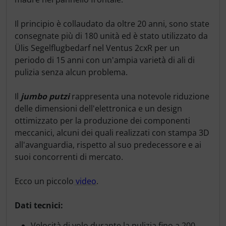
Il principio è collaudato da oltre 20 anni, sono state
consegnate più di 180 unità ed è stato utilizzato da
Ülis Segelflugbedarf nel Ventus 2cxR per un
periodo di 15 anni con un'ampia varietà di ali di
pulizia senza alcun problema.
Il
jumbo putzi
rappresenta una notevole riduzione
delle dimensioni dell'elettronica e un design
ottimizzato per la produzione dei componenti
meccanici, alcuni dei quali realizzati con stampa 3D
all'avanguardia, rispetto al suo predecessore e ai
suoi concorrenti di mercato.
Ecco un piccolo
video
.
Dati tecnici:
Velocità di volo durante la pulizia fino a 200