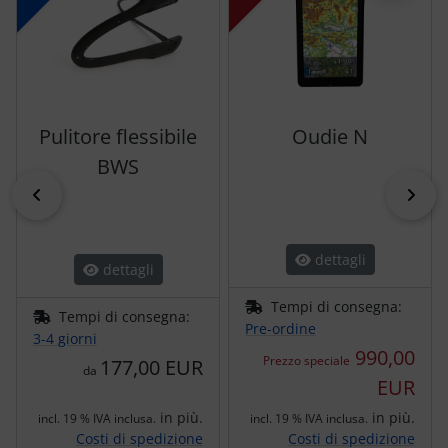
Pulitore flessibile
Oudie N
BWS
indietro
pri
dettagli
dettagli
Tempi di consegna:
Tempi di consegna:
Pre-ordine
3-4 giorni
990,00
Prezzo speciale
177,00 EUR
da
EUR
in più.
in più.
incl. 19 % IVA inclusa.
incl. 19 % IVA inclusa.
Costi di spedizione
Costi di spedizione