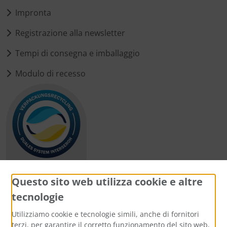
Impronta
Registrazione alla newsletter
Tempi di consegna e imballaggio
Modulo di recesso
Questo sito web utilizza cookie e altre
tecnologie
Metodi di pagamento
Utilizziamo cookie e tecnologie simili, anche di fornitori
terzi, per garantire il corretto funzionamento del sito web,