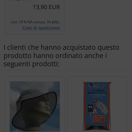
13,90 EUR
in più.
incl. 19 % IVA inclusa.
Costi di spedizione
I clienti che hanno acquistato questo
prodotto hanno ordinato anche i
seguenti prodotti:
Segue uno slider dei prodotti: utilizzare il tasto tabulazion