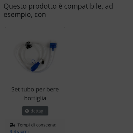
Questo prodotto è compatibile, ad
esempio, con
Segue uno slider dei prodotti: utilizzare il tasto tabulazion
Set tubo per bere
bottiglia
dettagli
Tempi di consegna:
3-4 giorni