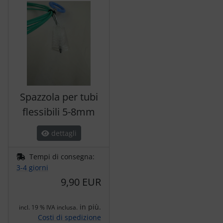
Spazzola per tubi
flessibili 5-8mm
dettagli
Tempi di consegna:
3-4 giorni
9,90 EUR
in più.
incl. 19 % IVA inclusa.
Costi di spedizione