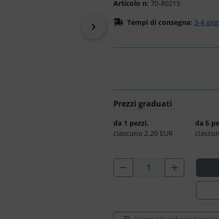
Articolo n:
70-80215
Tempi di consegna:
3-4 gio
prima
Prezzi graduati
da 1 pezzi.
da 5 pe
ciascuno 2,20 EUR
ciascu