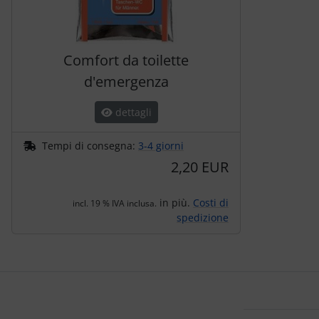
Comfort da toilette
d'emergenza
dettagli
Tempi di consegna:
3-4 giorni
2,20 EUR
in più.
Costi di
incl. 19 % IVA inclusa.
spedizione