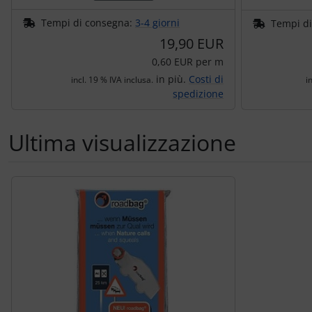
Tempi di consegna:
3-4 giorni
Tempi d
19,90 EUR
0,60 EUR per m
in più.
Costi di
incl. 19 % IVA inclusa.
i
spedizione
Ultima visualizzazione
Segue uno slider dei prodotti: utilizzare il tasto tabulazion