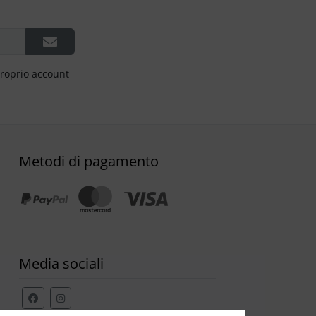
proprio account
Metodi di pagamento
Media sociali