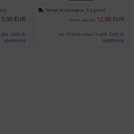
orni
Tempi di consegna:
3-4 giorni
5,00 EUR
12,90 EUR
Prezzo speciale
 più.
Costi di
in più.
Costi di
incl. 19 % IVA inclusa.
spedizione
spedizione