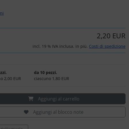
rni
2,20 EUR
incl. 19 % IVA inclusa. in più.
Costi di spedizione
zzi.
da 10 pezzi.
no 2,00 EUR
ciascuno 1,80 EUR
Aggiungi al carrello
Aggiungi al blocco note