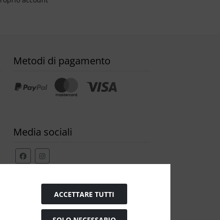
Metodi di pagamento
Media sociali
Modulo di recesso
ACCETTARE TUTTI
SOLO NECESSARIO