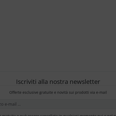
Iscriviti alla nostra newsletter
Offerte esclusive gratuite e novità sui prodotti via e-mail
è gratuita e può essere cancellata in qualsiasi momento qui o nel 