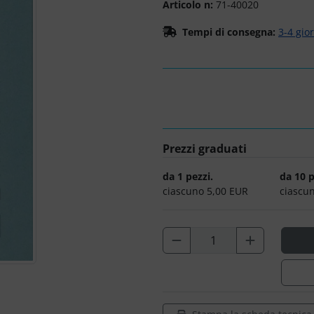
Articolo n:
71-40020
Tempi di consegna:
3-4 gio
Prezzi graduati
da 1 pezzi.
da 10 p
ciascuno 5,00 EUR
ciascu