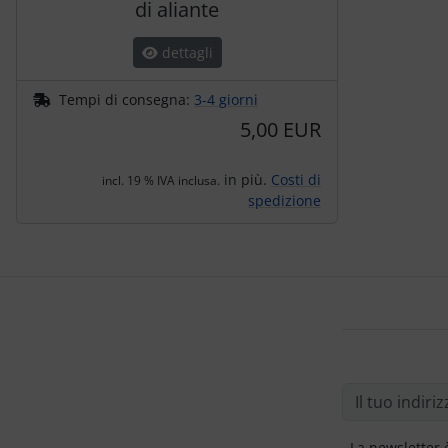
di aliante
dettagli
Tempi di consegna:
3-4 giorni
5,00 EUR
in più.
Costi di
incl. 19 % IVA inclusa.
spedizione
La newsletter 