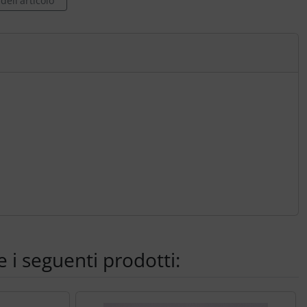
ell'articolo
 i seguenti prodotti: