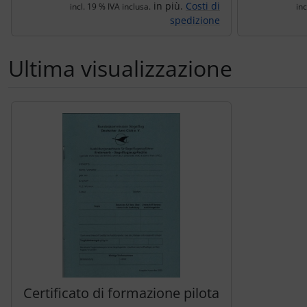
in più.
Costi di
incl. 19 % IVA inclusa.
inc
spedizione
Ultima visualizzazione
Segue uno slider dei prodotti: utilizzare il tasto tabulazion
Certificato di formazione pilota