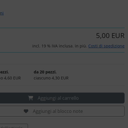
rni
5,00 EUR
incl. 19 % IVA inclusa. in più.
Costi di spedizione
ezzi.
da 20 pezzi.
no 4,60 EUR
ciascuno 4,30 EUR
Aggiungi al carrello
Aggiungi al blocco note