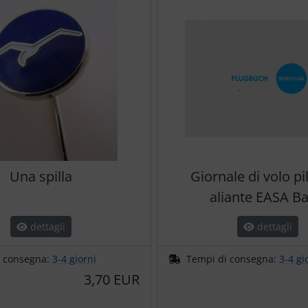
Una spilla
Giornale di volo pi
aliante EASA Ba
dettagli
dettagli
i consegna:
3-4 giorni
Tempi di consegna:
3-4 gi
3,70 EUR