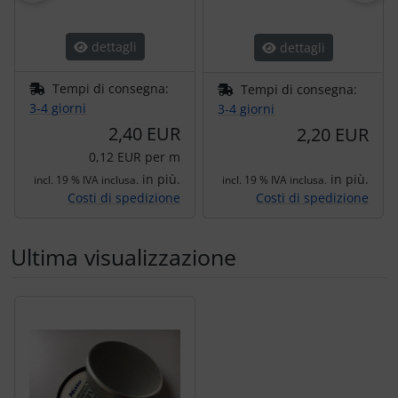
dettagli
dettagli
Tempi di consegna:
Tempi di consegna:
3-4 giorni
3-4 giorni
2,40 EUR
2,20 EUR
0,12 EUR per m
in più.
in più.
incl. 19 % IVA inclusa.
incl. 19 % IVA inclusa.
Costi di spedizione
Costi di spedizione
Ultima visualizzazione
Segue uno slider dei prodotti: utilizzare il tasto tabulazion