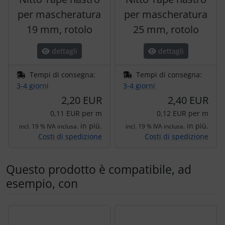
per mascheratura
per mascheratura
19 mm, rotolo
25 mm, rotolo
dettagli
dettagli
Tempi di consegna:
Tempi di consegna:
3-4 giorni
3-4 giorni
2,20 EUR
2,40 EUR
0,11 EUR per m
0,12 EUR per m
in più.
in più.
incl. 19 % IVA inclusa.
incl. 19 % IVA inclusa.
Costi di spedizione
Costi di spedizione
Questo prodotto è compatibile, ad
esempio, con
Segue uno slider dei prodotti: utilizzare il tasto tabulazion