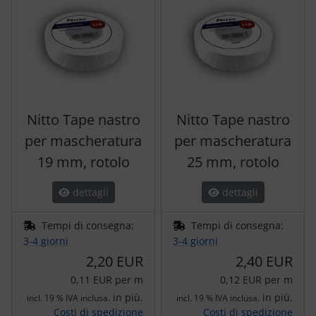
Nitto Tape nastro
Nitto Tape nastro
per mascheratura
per mascheratura
19 mm, rotolo
25 mm, rotolo
dettagli
dettagli
Tempi di consegna:
Tempi di consegna:
3-4 giorni
3-4 giorni
2,20 EUR
2,40 EUR
0,11 EUR per m
0,12 EUR per m
in più.
in più.
incl. 19 % IVA inclusa.
incl. 19 % IVA inclusa.
Costi di spedizione
Costi di spedizione