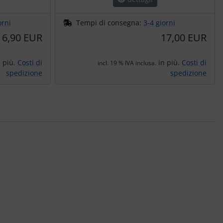
orni
Tempi di consegna:
3-4 giorni
6,90 EUR
17,00 EUR
 più.
Costi di
in più.
Costi di
incl. 19 % IVA inclusa.
spedizione
spedizione