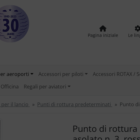
Pagina iniziale
Le li
per aeroporti
Accessori per piloti
Accessori ROTAX / S
Officina
Regali per aviatori
per il lancio
Punti di rottura predeterminati
Punto di
tilizzare i pulsanti "Indietro" e "Avanti" per navigare tra le
Punto di rottura
asolato n. 3, ros