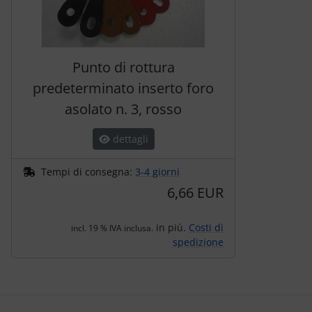
Punto di rottura
predeterminato inserto foro
asolato n. 3, rosso
dettagli
Tempi di consegna:
3-4 giorni
6,66 EUR
in più.
Costi di
incl. 19 % IVA inclusa.
spedizione