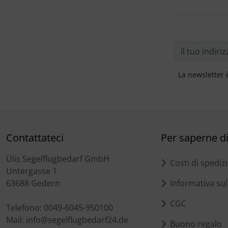
La newsletter 
Contattateci
Per saperne di 
Ülis Segelflugbedarf GmbH
Costi di spediz
Untergasse 1
63688 Gedern
Informativa sull
CGC
Telefono: 0049-6045-950100
Mail: info@segelflugbedarf24.de
Buono regalo