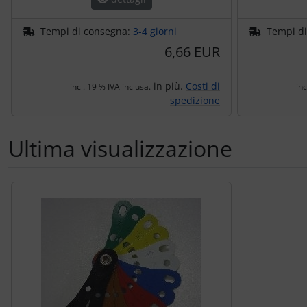
Tempi di consegna:
3-4 giorni
Tempi d
6,66 EUR
in più.
Costi di
incl. 19 % IVA inclusa.
inc
spedizione
Ultima visualizzazione
Segue uno slider dei prodotti: utilizzare il tasto tabulazion