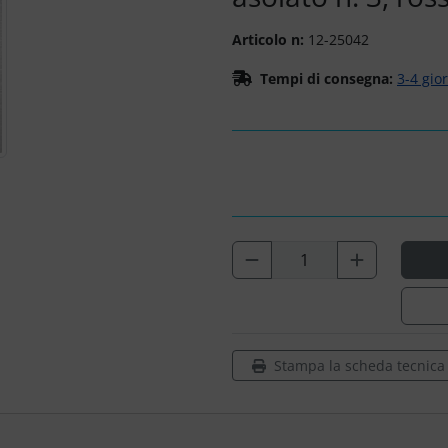
Articolo n:
12-25042
Tempi di consegna:
3-4 gio
Stampa la scheda tecnica d