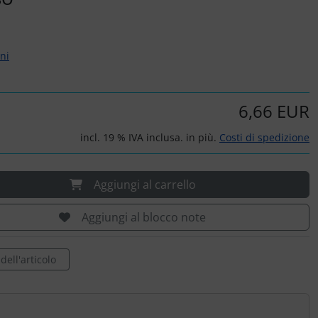
rni
6,66 EUR
incl. 19 % IVA inclusa. in più.
Costi di spedizione
Aggiungi al carrello
Aggiungi al blocco note
ell'articolo