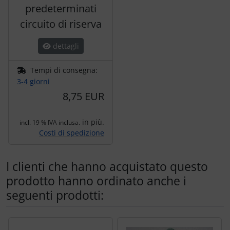
predeterminati
circuito di riserva
dettagli
Tempi di consegna:
3-4 giorni
8,75 EUR
in più.
incl. 19 % IVA inclusa.
Costi di spedizione
I clienti che hanno acquistato questo
prodotto hanno ordinato anche i
seguenti prodotti:
Segue uno slider dei prodotti: utilizzare il tasto tabulazion