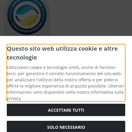
Questo sito web utilizza cookie e altre
tecnologie
Metodi di pagamento
Utilizziamo cookie e tecnologie simili, anche di fornitori
terzi, per garantire il corretto funzionamento del sito web,
per analizzare l'utilizzo della nostra offerta e per potervi
offrire la migliore esperienza di acquisto possibile. Ulteriori
informazioni sono disponibili nella nostra informativa sulla
Media sociali
privacy.
ACCETTARE TUTTI
SOLO NECESSARIO
Modulo di recesso