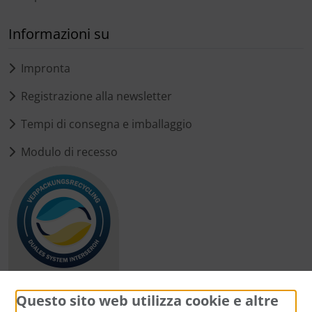
Informazioni su
Impronta
Registrazione alla newsletter
Tempi di consegna e imballaggio
Modulo di recesso
Questo sito web utilizza cookie e altre