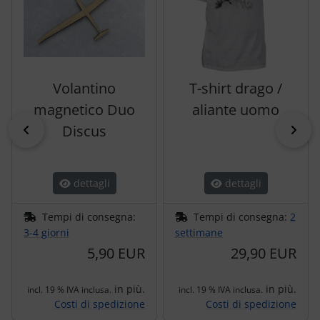
Volantino
T-shirt drago /
magnetico Duo
aliante uomo
indietro
pri
Discus
dettagli
dettagli
Tempi di consegna:
Tempi di consegna:
2
3-4 giorni
settimane
5,90 EUR
29,90 EUR
in più.
in più.
incl. 19 % IVA inclusa.
incl. 19 % IVA inclusa.
Costi di spedizione
Costi di spedizione