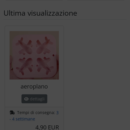
Ultima visualizzazione
Segue uno slider dei prodotti: utilizzare il tasto tabulazion
aeroplano
dettagli
Tempi di consegna:
3
- 4 settimane
4,90 EUR