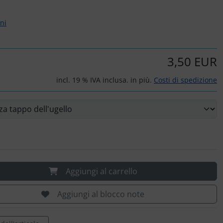
rni
3,50 EUR
incl. 19 % IVA inclusa. in più.
Costi di spedizione
Aggiungi al carrello
Aggiungi al blocco note