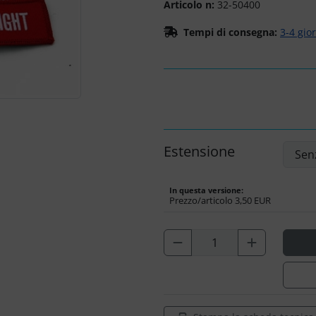
Articolo n:
32-50400
Tempi di consegna:
3-4 gio
Estensione
In questa versione:
Prezzo/articolo
3,50 EUR