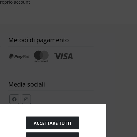
proprio account
Metodi di pagamento
Media sociali
Modulo di recesso
ACCETTARE TUTTI