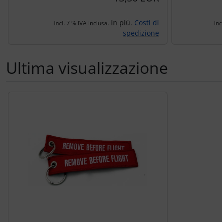
in più.
Costi di
incl. 7 % IVA inclusa.
inc
spedizione
Ultima visualizzazione
Segue uno slider dei prodotti: utilizzare il tasto tabulazion