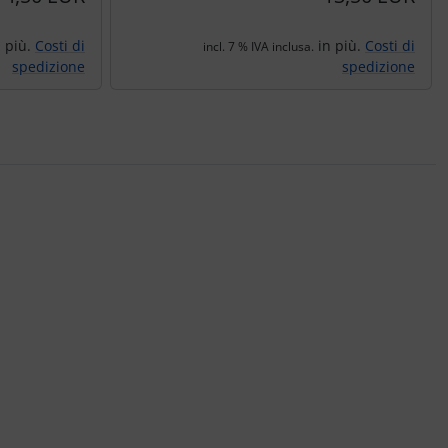
 più.
Costi di
in più.
Costi di
incl. 7 % IVA inclusa.
spedizione
spedizione