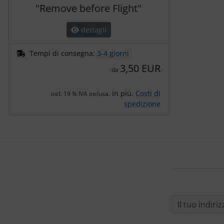
"Remove before Flight"
dettagli
Tempi di consegna:
3-4 giorni
3,50 EUR
da
in più.
Costi di
incl. 19 % IVA inclusa.
spedizione