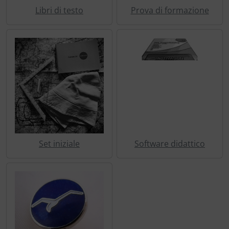
Trasponditore
Libri di testo
Prova di formazione
Tubi, connettori....
Ugelli / sonde
Viti, dadi & co.
Varie
Set iniziale
Software didattico