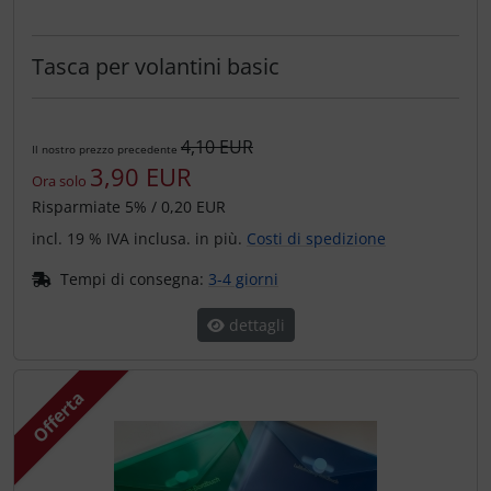
Tasca per volantini basic
4,10 EUR
Il nostro prezzo precedente
3,90 EUR
Ora solo
Risparmiate 5% / 0,20 EUR
incl. 19 % IVA inclusa. in più.
Costi di spedizione
Tempi di consegna:
3-4 giorni
dettagli
Offerta