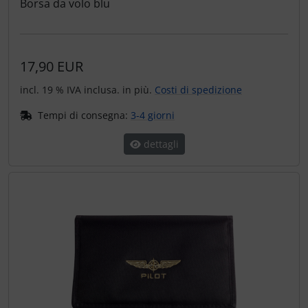
Borsa da volo blu
17,90 EUR
incl. 19 % IVA inclusa. in più.
Costi di spedizione
Tempi di consegna:
3-4 giorni
dettagli