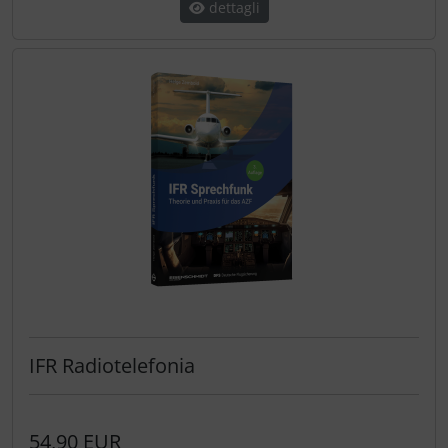
dettagli
IFR Radiotelefonia
54,90 EUR