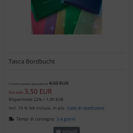
Tasca Bordbucht
4,50 EUR
Il nostro prezzo precedente
3,50 EUR
Ora solo
Risparmiate 22% / 1,00 EUR
incl. 19 % IVA inclusa. in più.
Costi di spedizione
Tempi di consegna:
3-4 giorni
dettagli