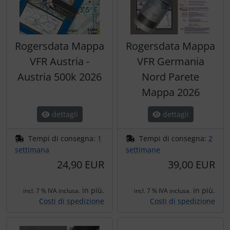
Rogersdata Mappa
Rogersdata Mappa
VFR Austria -
VFR Germania
Austria 500k 2026
Nord Parete
Mappa 2026
dettagli
dettagli
Tempi di consegna:
1
Tempi di consegna:
2
settimana
settimane
24,90 EUR
39,00 EUR
in più.
in più.
incl. 7 % IVA inclusa.
incl. 7 % IVA inclusa.
Costi di spedizione
Costi di spedizione