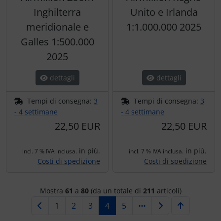
Inghilterra
Unito e Irlanda
meridionale e
1:1.000.000 2025
Galles 1:500.000
2025
dettagli
dettagli
Tempi di consegna:
3
Tempi di consegna:
3
- 4 settimane
- 4 settimane
22,50 EUR
22,50 EUR
in più.
in più.
incl. 7 % IVA inclusa.
incl. 7 % IVA inclusa.
Costi di spedizione
Costi di spedizione
Mostra
61
a
80
(da un totale di
211
articoli)
1
2
3
4
5