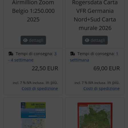
Airmillion Zoom
Rogersdata Carta
Belgio 1:250.000
VFR Germania
2025
Nord+Sud Carta
murale 2026
dettagli
dettagli
Tempi di consegna:
3
Tempi di consegna:
1
- 4 settimane
settimana
22,50 EUR
69,00 EUR
in più.
in più.
incl. 7 % IVA inclusa.
incl. 7 % IVA inclusa.
Costi di spedizione
Costi di spedizione