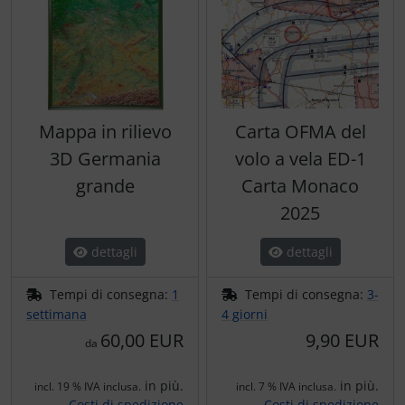
Mappa in rilievo
Carta OFMA del
3D Germania
volo a vela ED-1
grande
Carta Monaco
2025
dettagli
dettagli
Tempi di consegna:
1
Tempi di consegna:
3-
settimana
4 giorni
60,00 EUR
9,90 EUR
da
in più.
in più.
incl. 19 % IVA inclusa.
incl. 7 % IVA inclusa.
Costi di spedizione
Costi di spedizione