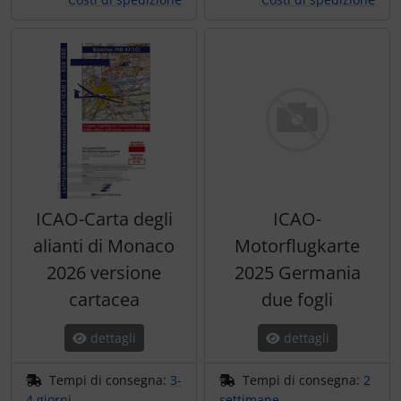
ICAO-Carta degli
ICAO-
alianti di Monaco
Motorflugkarte
2026 versione
2025 Germania
cartacea
due fogli
dettagli
dettagli
Tempi di consegna:
3-
Tempi di consegna:
2
4 giorni
settimane