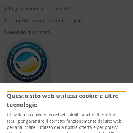
Registrazione alla newsletter
Tempi di consegna e imballaggio
Modulo di recesso
Questo sito web utilizza cookie e altre
tecnologie
Metodi di pagamento
Utilizziamo cookie e tecnologie simili, anche di fornitori
terzi, per garantire il corretto funzionamento del sito web,
per analizzare l'utilizzo della nostra offerta e per potervi