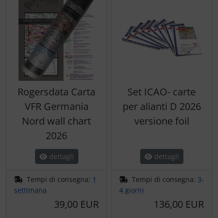
Rogersdata Carta
Set ICAO- carte
VFR Germania
per alianti D 2026
Nord wall chart
versione foil
2026
dettagli
dettagli
Tempi di consegna:
1
Tempi di consegna:
3-
settimana
4 giorni
39,00 EUR
136,00 EUR