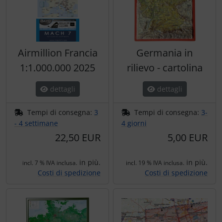
Airmillion Francia
Germania in
1:1.000.000 2025
rilievo - cartolina
dettagli
dettagli
Tempi di consegna:
3
Tempi di consegna:
3-
- 4 settimane
4 giorni
22,50 EUR
5,00 EUR
in più.
in più.
incl. 7 % IVA inclusa.
incl. 19 % IVA inclusa.
Costi di spedizione
Costi di spedizione