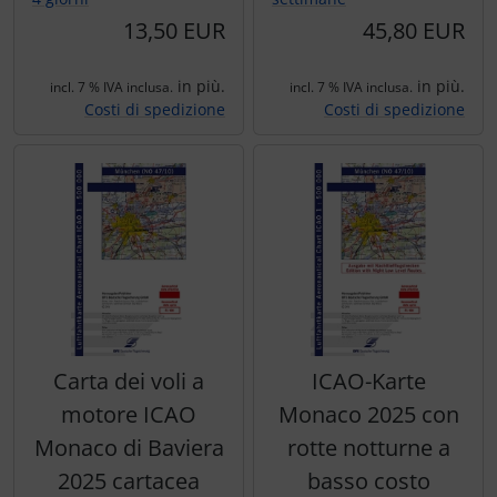
13,50 EUR
45,80 EUR
in più.
in più.
incl. 7 % IVA inclusa.
incl. 7 % IVA inclusa.
Costi di spedizione
Costi di spedizione
Carta dei voli a
ICAO-Karte
motore ICAO
Monaco 2025 con
Monaco di Baviera
rotte notturne a
2025 cartacea
basso costo