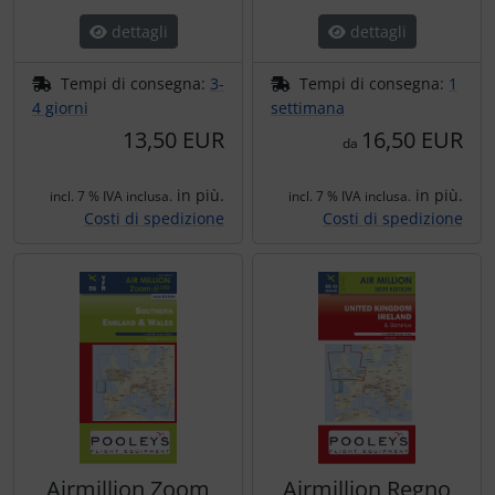
dettagli
dettagli
Tempi di consegna:
3-
Tempi di consegna:
1
4 giorni
settimana
13,50 EUR
16,50 EUR
da
in più.
in più.
incl. 7 % IVA inclusa.
incl. 7 % IVA inclusa.
Costi di spedizione
Costi di spedizione
Airmillion Zoom
Airmillion Regno