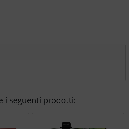
 i seguenti prodotti: