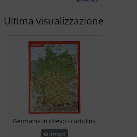
Ultima visualizzazione
Segue uno slider dei prodotti: utilizzare il tasto tabulazion
Germania in rilievo - cartolina
dettagli