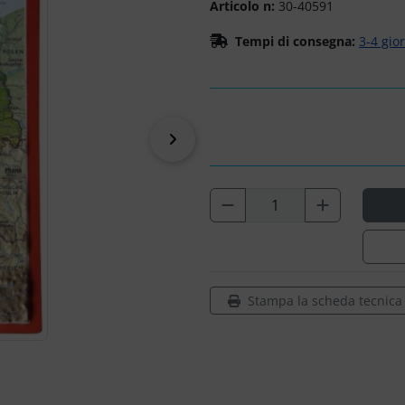
Articolo n:
30-40591
Tempi di consegna:
3-4 gio
prima
Stampa la scheda tecnica d