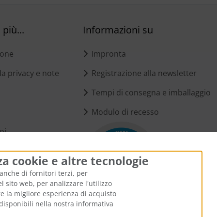
più...
Informazioni su
ione
Impronta
a privacy e note
Registrazione alla newsletter
Tempi di consegna e imballaggio
Modulo di recesso
oi
i cookie
za cookie e altre tecnologie
anche di fornitori terzi, per
 sito web, per analizzare l'utilizzo
ire la migliore esperienza di acquisto
disponibili nella nostra informativa