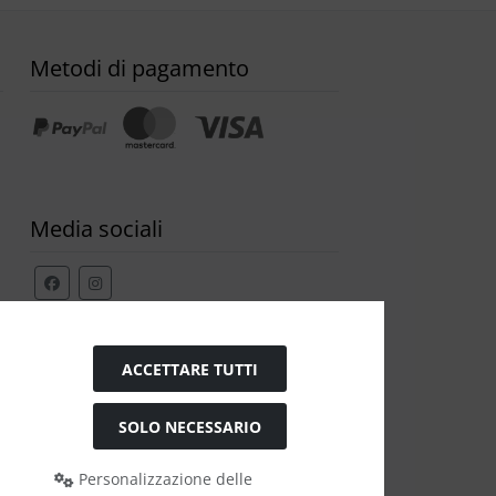
Metodi di pagamento
Media sociali
Modulo di recesso
ACCETTARE TUTTI
SOLO NECESSARIO
Personalizzazione delle