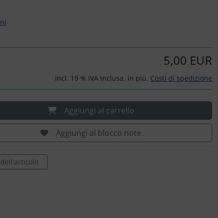
rni
5,00 EUR
incl. 19 % IVA inclusa. in più.
Costi di spedizione
Aggiungi al carrello
Aggiungi al blocco note
ell'articolo