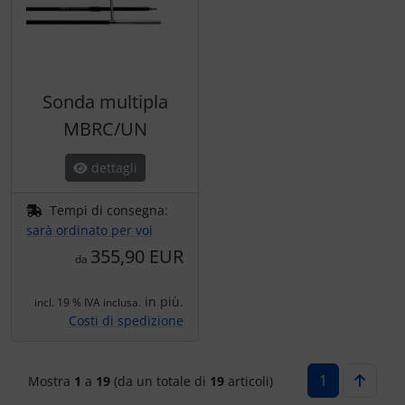
Sonda multipla
MBRC/UN
dettagli
Tempi di consegna:
sarà ordinato per voi
355,90 EUR
da
in più.
incl. 19 % IVA inclusa.
Costi di spedizione
1
Mostra
1
a
19
(da un totale di
19
articoli)