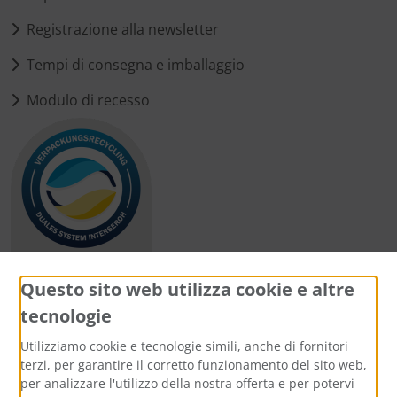
Registrazione alla newsletter
Tempi di consegna e imballaggio
Modulo di recesso
Questo sito web utilizza cookie e altre
tecnologie
Metodi di pagamento
Utilizziamo cookie e tecnologie simili, anche di fornitori
terzi, per garantire il corretto funzionamento del sito web,
per analizzare l'utilizzo della nostra offerta e per potervi