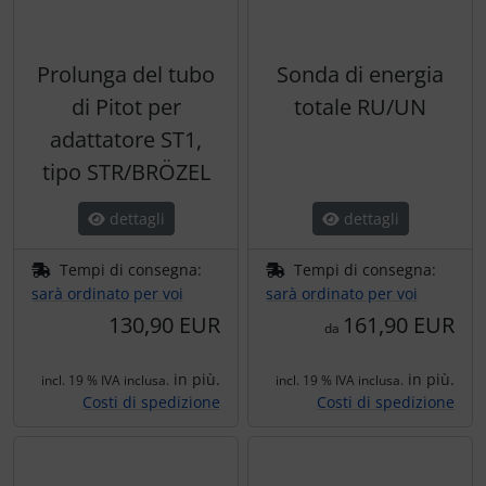
Prolunga del tubo
Sonda di energia
di Pitot per
totale RU/UN
adattatore ST1,
tipo STR/BRÖZEL
dettagli
dettagli
Tempi di consegna:
Tempi di consegna:
sarà ordinato per voi
sarà ordinato per voi
130,90 EUR
161,90 EUR
da
in più.
in più.
incl. 19 % IVA inclusa.
incl. 19 % IVA inclusa.
Costi di spedizione
Costi di spedizione