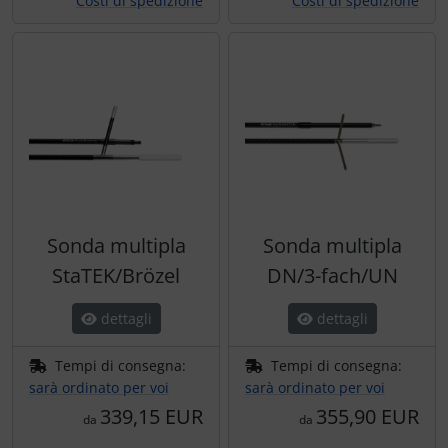
Costi di spedizione
Costi di spedizione
Sonda multipla
Sonda multipla
StaTEK/Brözel
DN/3-fach/UN
dettagli
dettagli
Tempi di consegna:
Tempi di consegna:
sarà ordinato per voi
sarà ordinato per voi
339,15 EUR
355,90 EUR
da
da