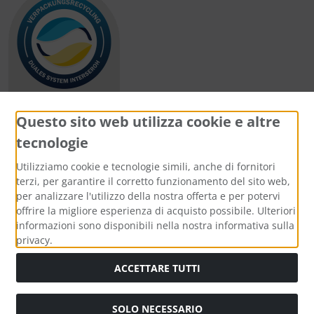
Questo sito web utilizza cookie e altre
tecnologie
Metodi di pagamento
Utilizziamo cookie e tecnologie simili, anche di fornitori
terzi, per garantire il corretto funzionamento del sito web,
per analizzare l'utilizzo della nostra offerta e per potervi
offrire la migliore esperienza di acquisto possibile. Ulteriori
informazioni sono disponibili nella nostra informativa sulla
Media sociali
privacy.
ACCETTARE TUTTI
SOLO NECESSARIO