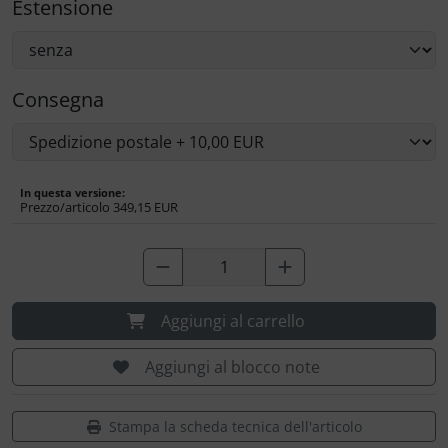
Portachiavi
Estensione
Prodotti personalizzati
Consegna
Rilassamento
Teglia Aviator
In questa versione:
Vessilli decorativi
Prezzo/articolo
349,15 EUR
Mappe di rilievo 3D
Aggiungi al carrello
Aggiungi al blocco note
Stampa la scheda tecnica dell'articolo