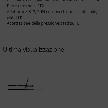
Parte terminale: ST2
Adattatore: ST2, SUN con inserto intercambiabile,
wStaTEK
Accettazione della pressione: statica, TE
Ultima visualizzazione
Segue uno slider dei prodotti: utilizzare il tasto tabulazion