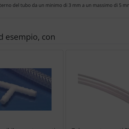
interno del tubo da un minimo di 3 mm a un massimo di 5 
ad esempio, con
e per navigare nei singoli articoli.