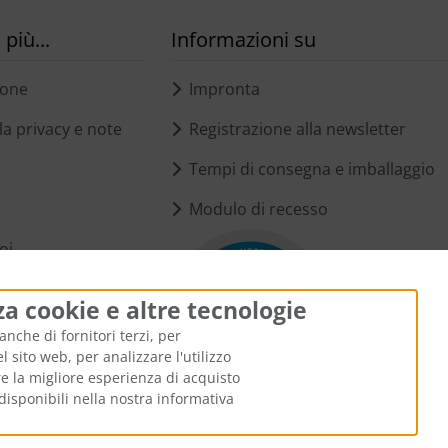
più...
Informazioni su
ione
Impronta
a privacy e note
Registrazione alla newsletter
Tempi di consegna e imballaggio
Modulo di recesso
oi
i cookie
za cookie e altre tecnologie
anche di fornitori terzi, per
 sito web, per analizzare l'utilizzo
ire la migliore esperienza di acquisto
disponibili nella nostra informativa