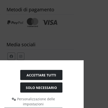
Metodi di pagamento
Media sociali
Modulo di recesso
ACCETTARE TUTTI
SOLO NECESSARIO
Personalizzazione delle
impostazioni