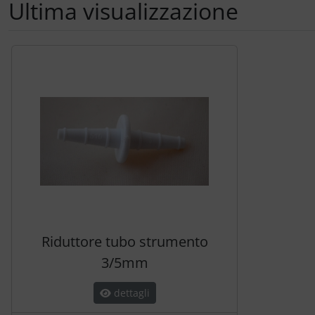
Ultima visualizzazione
Segue uno slider dei prodotti: utilizzare il tasto tabulazion
Riduttore tubo strumento
3/5mm
dettagli