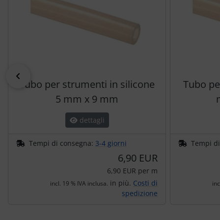
indietro
Tubo per strumenti in silicone
Tubo pe
5 mm x 9 mm
dettagli
Tempi di consegna:
3-4 giorni
Tempi d
6,90 EUR
6,90 EUR per m
in più.
Costi di
incl. 19 % IVA inclusa.
inc
spedizione