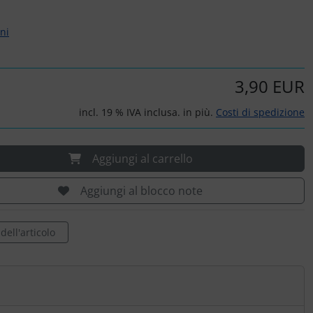
rni
3,90 EUR
incl. 19 % IVA inclusa. in più.
Costi di spedizione
Aggiungi al carrello
Aggiungi al blocco note
ell'articolo