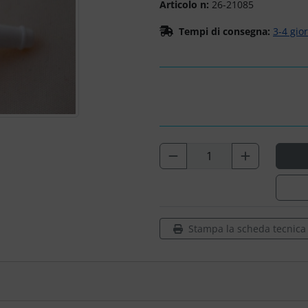
Articolo n:
26-21085
Tempi di consegna:
3-4 gio
Stampa la scheda tecnica d