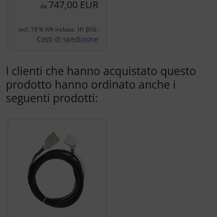
747,00 EUR
da
in più.
incl. 19 % IVA inclusa.
Costi di spedizione
I clienti che hanno acquistato questo
prodotto hanno ordinato anche i
seguenti prodotti:
Segue uno slider dei prodotti: utilizzare il tasto tabulazion