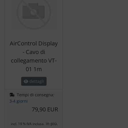
AirControl Display
- Cavo di
collegamento VT-
01 1m
dettagli
Tempi di consegna:
3-4 giorni
79,90 EUR
in più.
incl. 19 % IVA inclusa.