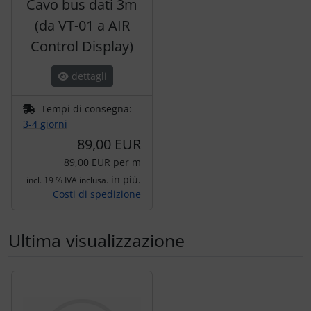
Cavo bus dati 3m
(da VT-01 a AIR
Control Display)
dettagli
Tempi di consegna:
3-4 giorni
89,00 EUR
89,00 EUR per m
in più.
incl. 19 % IVA inclusa.
Costi di spedizione
Ultima visualizzazione
Segue uno slider dei prodotti: utilizzare il tasto tabulazion