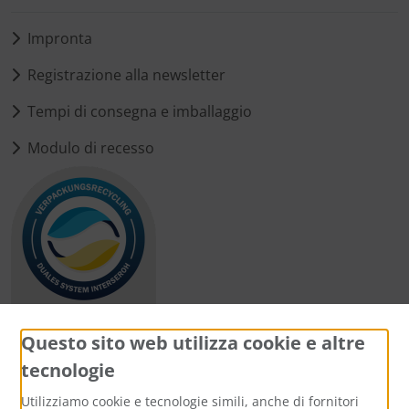
Impronta
Registrazione alla newsletter
Tempi di consegna e imballaggio
Modulo di recesso
Questo sito web utilizza cookie e altre
tecnologie
Metodi di pagamento
Utilizziamo cookie e tecnologie simili, anche di fornitori