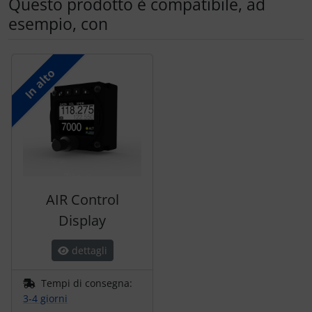
Questo prodotto è compatibile, ad
esempio, con
Segue uno slider dei prodotti: utilizzare il tasto tabulazion
In alto
AIR Control
Display
dettagli
Tempi di consegna:
3-4 giorni