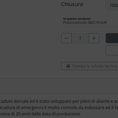
Chiusura
In questa versione:
Prezzo/articolo
2807,75 EUR
Stampa la scheda tecnica d
adute dorsale ed è stato sviluppato per piloti di aliante e a
 paracadute di emergenza è molto comodo da indossare ed è f
siva di 20 anni dalla data di produzione.