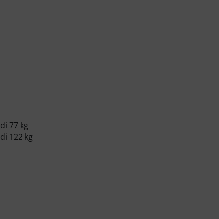
 di 77 kg
 di 122 kg