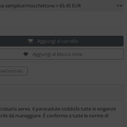
Aggiungi al carrello
Aggiungi al blocco note
ell'articolo
crobazia aerea. Il paracadute soddisfa tutte le esigenze
acile da maneggiare. È conforme a tutte le norme di