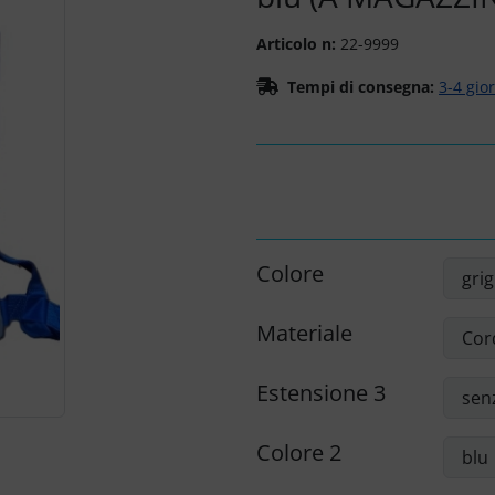
Articolo n:
22-9999
Tempi di consegna:
3-4 gio
Colore
Materiale
Estensione 3
Colore 2