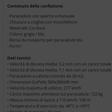
Contenuto della confezione:
- Paracadute con apertura manuale
- Chiusure a cinghia con moschettoni
- Materiale: Cordura
- Colore: grigio / blu
- Borsa da trasporto per paracadute blu
- Form1
Dati tecnici:
• Velocità di discesa media: 5,2 m/s con un carico totale
• Velocità di discesa media: 7,1 m/s con un carico totale
• Paracadute a calotta rotonda da 36 m2
• Dimensioni (LxPxA): 560x360x90 mm
• Velocità massima di utilizzo: 277 km/h
• Carico massimo ammesso sul paracadute: 122 kg
• Altezza minima di lancio a 110 km/h: 100 m
• Temperatura di esercizio: da -40°C a +93°C