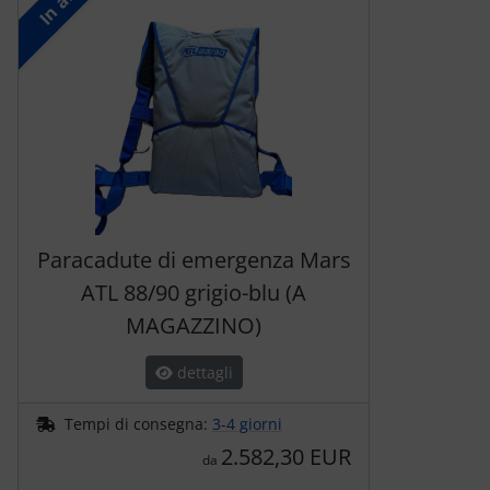
In alto
Paracadute di emergenza Mars
ATL 88/90 grigio-blu (A
MAGAZZINO)
dettagli
Tempi di consegna:
3-4 giorni
2.582,30 EUR
da