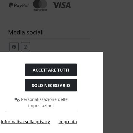
Media sociali
Modulo di recesso
ACCETTARE TUTTI
SOLO NECESSARIO
Personalizzazione delle
impostazioni
e a Ülis Segelflugbedarf GmbH.
Informativa sulla privacy
Impronta