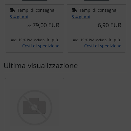
Tempi di consegna:
Tempi di consegna:
3-4 giorni
3-4 giorni
79,00 EUR
6,90 EUR
da
in più.
in più.
incl. 19 % IVA inclusa.
incl. 19 % IVA inclusa.
Costi di spedizione
Costi di spedizione
Ultima visualizzazione
Segue uno slider dei prodotti: utilizzare il tasto tabulazion