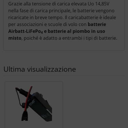
Grazie alla tensione di carica elevata Uo 14,85V
nella fase di carica principale, le batterie vengono
ricaricate in breve tempo. Il caricabatterie è ideale
per associazioni e scuole di volo con
batterie
Airbatt-LiFePo
e batterie al piombo in uso
4
misto
, poiché è adatto a entrambi i tipi di batterie.
Ultima visualizzazione
Segue uno slider dei prodotti: utilizzare il tasto tabulazion