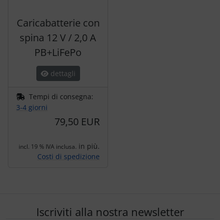
Caricabatterie con
spina 12 V / 2,0 A
PB+LiFePo
dettagli
Tempi di consegna:
3-4 giorni
79,50 EUR
in più.
incl. 19 % IVA inclusa.
Costi di spedizione
Iscriviti alla nostra newsletter