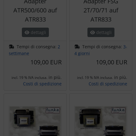
Adapter
Adapter FSG
ATR500/600 auf
2T/70/71 auf
ATR833
ATR833
dettagli
dettagli
Tempi di consegna:
2
Tempi di consegna:
3-
settimane
4 giorni
109,00 EUR
109,00 EUR
in più.
in più.
incl. 19 % IVA inclusa.
incl. 19 % IVA inclusa.
Costi di spedizione
Costi di spedizione