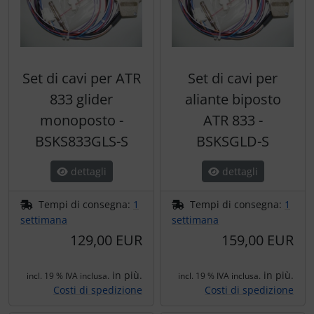
Set di cavi per ATR
Set di cavi per
833 glider
aliante biposto
monoposto -
ATR 833 -
BSKS833GLS-S
BSKSGLD-S
dettagli
dettagli
Tempi di consegna:
1
Tempi di consegna:
1
settimana
settimana
129,00 EUR
159,00 EUR
in più.
in più.
incl. 19 % IVA inclusa.
incl. 19 % IVA inclusa.
Costi di spedizione
Costi di spedizione