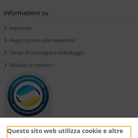
Informazioni su
Impronta
Registrazione alla newsletter
Tempi di consegna e imballaggio
Modulo di recesso
Questo sito web utilizza cookie e altre