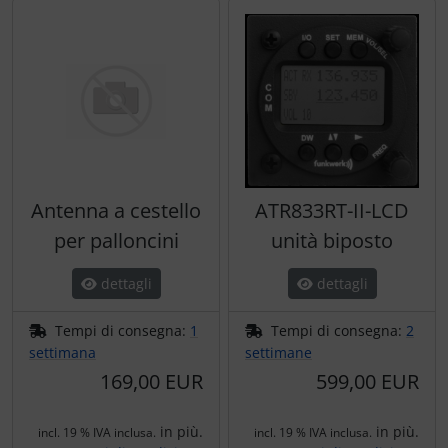
Antenna a cestello
ATR833RT-II-LCD
per palloncini
unità biposto
dettagli
dettagli
Tempi di consegna:
1
Tempi di consegna:
2
settimana
settimane
169,00 EUR
599,00 EUR
in più.
in più.
incl. 19 % IVA inclusa.
incl. 19 % IVA inclusa.