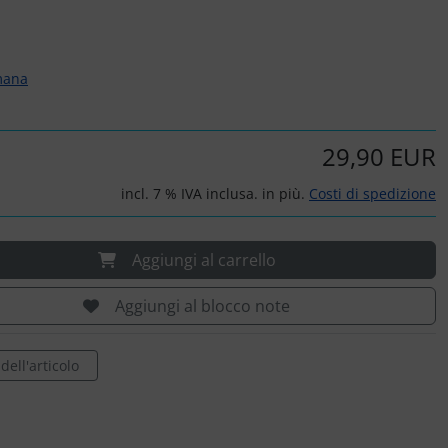
mana
29,90 EUR
incl. 7 % IVA inclusa. in più.
Costi di spedizione
Aggiungi al carrello
Aggiungi al blocco note
ell'articolo