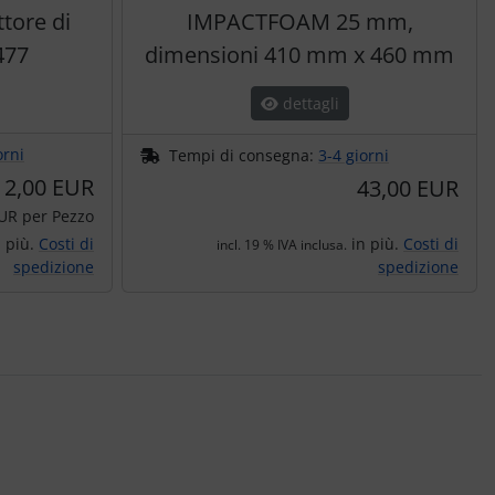
tore di
IMPACTFOAM 25 mm,
477
dimensioni 410 mm x 460 mm
dettagli
orni
Tempi di consegna:
3-4 giorni
2,00 EUR
43,00 EUR
UR per Pezzo
 più.
Costi di
in più.
Costi di
incl. 19 % IVA inclusa.
spedizione
spedizione