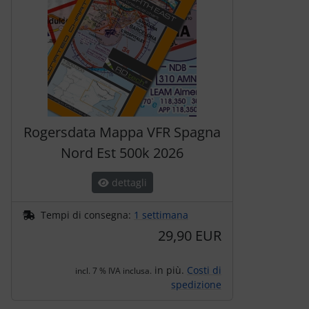
Rogersdata Mappa VFR Spagna
Nord Est 500k 2026
dettagli
Tempi di consegna:
1 settimana
29,90 EUR
in più.
Costi di
incl. 7 % IVA inclusa.
spedizione