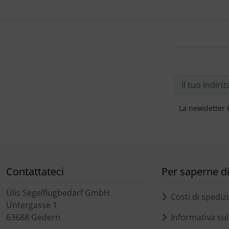
La newsletter 
Contattateci
Per saperne di 
Ülis Segelflugbedarf GmbH
Costi di spediz
Untergasse 1
63688 Gedern
Informativa sull