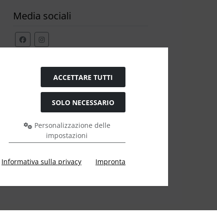
Media sociali
Modulo di recesso
ACCETTARE TUTTI
SOLO NECESSARIO
Personalizzazione delle
impostazioni
e a Ülis Segelflugbedarf GmbH.
Informativa sulla privacy
Impronta