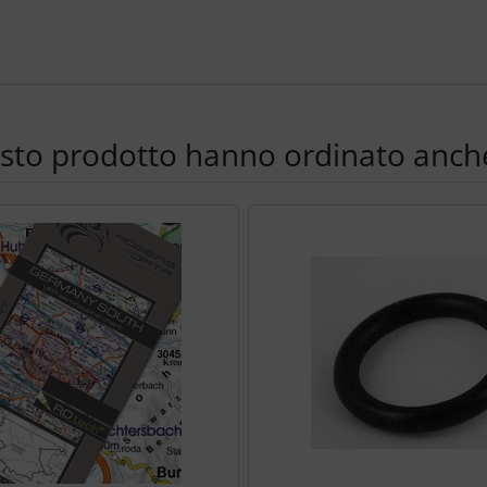
esto prodotto hanno ordinato anche
e per navigare nei singoli articoli.