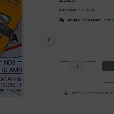
Articolo n:
46-10540
Tempi di consegna:
1 setti
prima
Stampa la scheda tecnica d