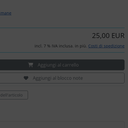
timane
25,00 EUR
incl. 7 % IVA inclusa. in più.
Costi di spedizione
Aggiungi al carrello
Aggiungi al blocco note
ell'articolo