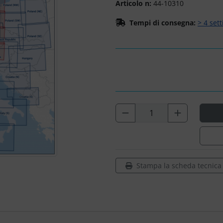
Articolo n:
44-10310
Tempi di consegna:
> 4 set
Stampa la scheda tecnica d