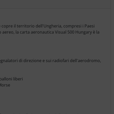
copre il territorio dell'Ungheria, compresi i Paesi
co aereo, la carta aeronautica Visual 500 Hungary è la
alatori di direzione e sui radiofari dell'aerodromo,
palloni liberi
 Morse