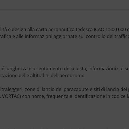
tà e design alla carta aeronautica tedesca ICAO 1:500 000 e 
afica e alle informazioni aggiornate sul controllo del traffi
lunghezza e orientamento della pista, informazioni sui segn
tazione delle altitudini dell'aerodromo
ultraleggeri, zone di lancio dei paracadute e siti di lancio dei 
 VORTAC) con nome, frequenza e identificazione in codice