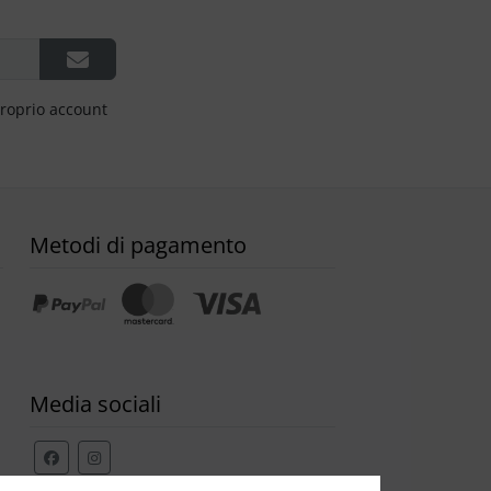
proprio account
Metodi di pagamento
Media sociali