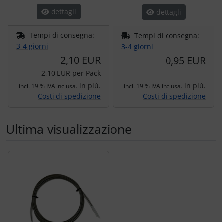
dettagli
dettagli
Tempi di consegna:
Tempi di consegna:
3-4 giorni
3-4 giorni
2,10 EUR
0,95 EUR
2,10 EUR per Pack
in più.
in più.
incl. 19 % IVA inclusa.
incl. 19 % IVA inclusa.
Costi di spedizione
Costi di spedizione
Ultima visualizzazione
Segue uno slider dei prodotti: utilizzare il tasto tabulazion