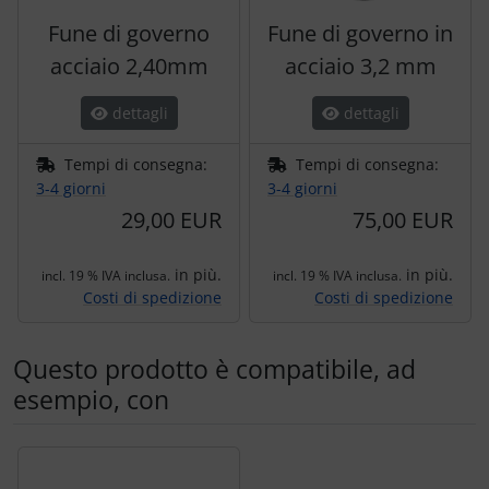
Fune di governo
Fune di governo in
acciaio 2,40mm
acciaio 3,2 mm
dettagli
dettagli
Tempi di consegna:
Tempi di consegna:
3-4 giorni
3-4 giorni
29,00 EUR
75,00 EUR
in più.
in più.
incl. 19 % IVA inclusa.
incl. 19 % IVA inclusa.
Costi di spedizione
Costi di spedizione
Questo prodotto è compatibile, ad
esempio, con
Segue uno slider dei prodotti: utilizzare il tasto tabulazion