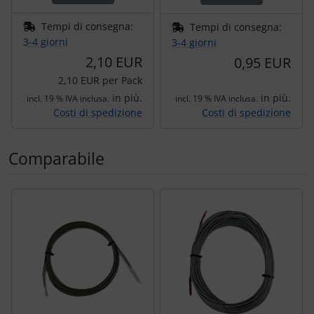
Tempi di consegna:
Tempi di consegna:
3-4 giorni
3-4 giorni
2,10 EUR
0,95 EUR
2,10 EUR per Pack
in più.
in più.
incl. 19 % IVA inclusa.
incl. 19 % IVA inclusa.
Costi di spedizione
Costi di spedizione
Comparabile
Segue uno slider dei prodotti: utilizzare il tasto tabulazion