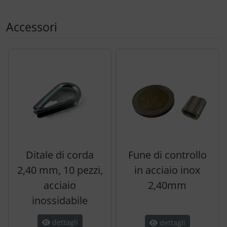
Accessori
Segue uno slider dei prodotti: utilizzare il tasto tabulazion
Ditale di corda
Fune di controllo
2,40 mm, 10 pezzi,
in acciaio inox
acciaio
2,40mm
inossidabile
dettagli
dettagli