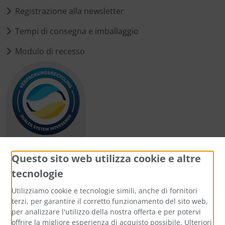
Registrazione alla newsletter
Tempi di consegna e imballaggio
Modulo di recesso
Questo sito web utilizza cookie e altre
tecnologie
Metodi di pagamento
Utilizziamo cookie e tecnologie simili, anche di fornitori
terzi, per garantire il corretto funzionamento del sito web,
per analizzare l'utilizzo della nostra offerta e per potervi
offrire la migliore esperienza di acquisto possibile. Ulteriori