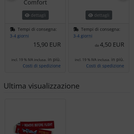
Comfort
dettagli
dettagli
Tempi di consegna:
Tempi di consegna:
3-4 giorni
3-4 giorni
15,90 EUR
4,50 EUR
da
in più.
in più.
incl. 19 % IVA inclusa.
incl. 19 % IVA inclusa.
Costi di spedizione
Costi di spedizione
Ultima visualizzazione
Segue uno slider dei prodotti: utilizzare il tasto tabulazion