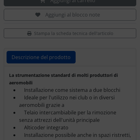
Aggiungi al carrello
Aggiungi al blocco note
Stampa la scheda tecnica dell'articolo
Descrizione del prodotto
Descrizione del prodotto
La strumentazione standard di molti produttori di
aeromobili
Installazione come sistema a due blocchi
Ideale per l'utilizzo nei club o in diversi
aeromobili grazie a
Telaio intercambiabile per la rimozione
senza attrezzi dell'unità principale
Alticoder integrato
Installazione possibile anche in spazi ristretti,