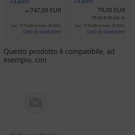
3-4 giorni
3-4 giorni
79,00 EUR
747,00 EUR
da
79,00 EUR per m
in più.
in più.
incl. 19 % IVA inclusa.
incl. 19 % IVA inclusa.
Costi di spedizione
Costi di spedizione
Questo prodotto è compatibile, ad
esempio, con
Segue uno slider dei prodotti: utilizzare il tasto tabulazion