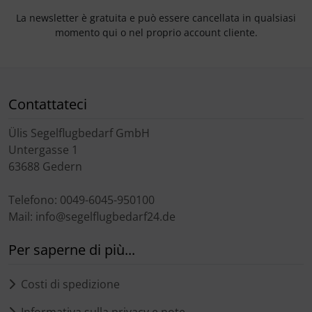
La newsletter è gratuita e può essere cancellata in qualsiasi
momento qui o nel proprio account cliente.
Contattateci
Ülis Segelflugbedarf GmbH
Untergasse 1
63688 Gedern
Telefono: 0049-6045-950100
Mail: info@segelflugbedarf24.de
Per saperne di più...
Costi di spedizione
Informativa sulla privacy e note