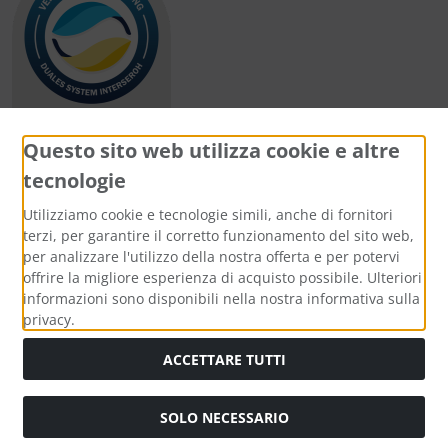
Questo sito web utilizza cookie e altre
tecnologie
Metodi di pagamento
Utilizziamo cookie e tecnologie simili, anche di fornitori
terzi, per garantire il corretto funzionamento del sito web,
per analizzare l'utilizzo della nostra offerta e per potervi
offrire la migliore esperienza di acquisto possibile. Ulteriori
informazioni sono disponibili nella nostra informativa sulla
Media sociali
privacy.
ACCETTARE TUTTI
SOLO NECESSARIO
Modulo di recesso