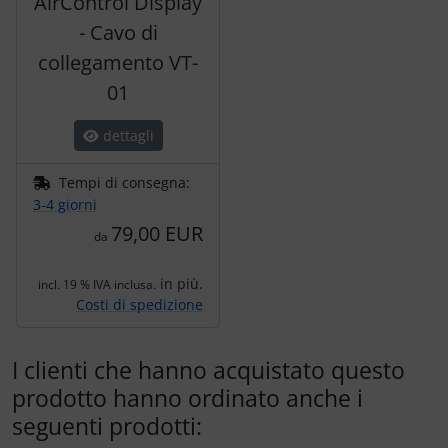
AirControl Display
- Cavo di
collegamento VT-
01
dettagli
Tempi di consegna:
3-4 giorni
79,00 EUR
da
in più.
incl. 19 % IVA inclusa.
Costi di spedizione
I clienti che hanno acquistato questo
prodotto hanno ordinato anche i
seguenti prodotti: