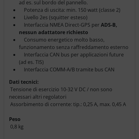
ad es. sul bordo del pannello.
Potenza di uscita: min. 150 watt (classe 2)
Livello 2es (squitter esteso)
Interfaccia NMEA Direct-GPS per
ADS-B,
nessun adattatore richiesto
Consumo energetico molto basso,
funzionamento senza raffreddamento esterno
Interfaccia CAN bus per applicazioni future
(ad es. TIS)
Interfaccia COMM-A/B tramite bus CAN
Dati tecnici:
Tensione di esercizio 10-32 V DC / non sono
necessari altri regolatori
Assorbimento di corrente: tip.: 0,25 A, max. 0,45 A
Peso
0,8 kg