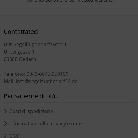
Contattateci
Ülis Segelflugbedarf GmbH
Untergasse 1
63688 Gedern
Telefono: 0049-6045-950100
Mail: info@segelflugbedarf24.de
Per saperne di più...
Costi di spedizione
Informativa sulla privacy e note
CGC