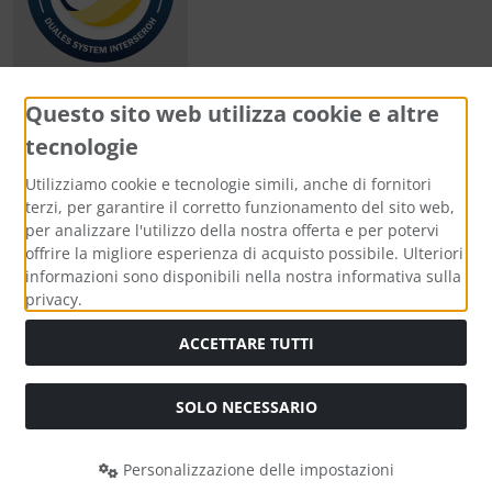
Questo sito web utilizza cookie e altre
tecnologie
Metodi di pagamento
Utilizziamo cookie e tecnologie simili, anche di fornitori
terzi, per garantire il corretto funzionamento del sito web,
per analizzare l'utilizzo della nostra offerta e per potervi
offrire la migliore esperienza di acquisto possibile. Ulteriori
informazioni sono disponibili nella nostra informativa sulla
Media sociali
privacy.
ACCETTARE TUTTI
SOLO NECESSARIO
Modulo di recesso
Personalizzazione delle impostazioni