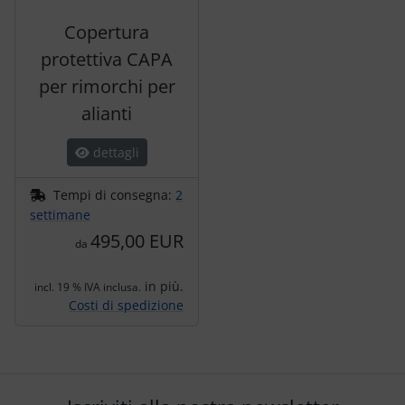
Copertura
protettiva CAPA
per rimorchi per
alianti
dettagli
Tempi di consegna:
2
settimane
495,00 EUR
da
in più.
incl. 19 % IVA inclusa.
Costi di spedizione