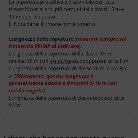
La copertura protettiva è disponibile per tutti i
rimorchi per alianti più comuni delle classi 15 m e
18 m e per i biposto.
!!! Nota bene: il timone non è coperto
Lunghezze delle coperture
(misurare sempre sul
rimorchio PRIMA di ordinare)
:
Lunghezza della copertura della classe 15 m
(anche: 18 m con
ala divisa
ala sdoppiata): circa 8 m
Lunghezza della copertura di classe 18 m: circa 9,5
m (
Attenzione: questa lunghezza è
generalmente adatta a rimorchi di 18 m con
un'
ala
singola
).
Lunghezza della copertura di classe biposto: circa
9,5 m