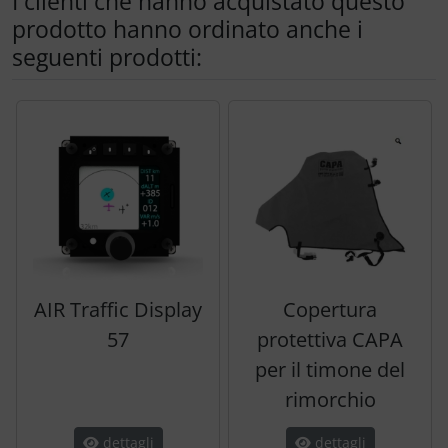
I clienti che hanno acquistato questo
prodotto hanno ordinato anche i
seguenti prodotti:
Segue uno slider dei prodotti: utilizzare il tasto tabulazion
AIR Traffic Display
Copertura
57
protettiva CAPA
per il timone del
rimorchio
dettagli
dettagli