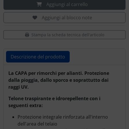
Aggiungi al carrello
Aggiungi al blocco note
Stampa la scheda tecnica dell'articolo
Descrizione del prodotto
Descrizione del prodotto
La CAPA per rimorchi per alianti. Protezione
dalla pioggia, dallo sporco e soprattutto dai
raggi UV.
Telone traspirante e idrorepellente con i
seguenti extra:
Protezione integrale rinforzata all'interno
dell'area del telaio