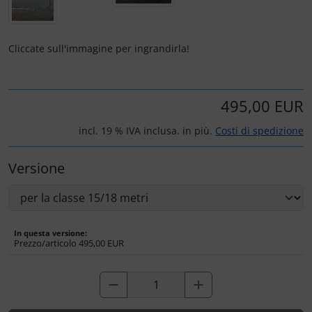
Portachiavi
Prodotti personalizzati
Cliccate sull'immagine per ingrandirla!
Rilassamento
495,00 EUR
Teglia Aviator
incl. 19 % IVA inclusa. in più.
Costi di spedizione
Vessilli decorativi
Versione
Mappe di rilievo 3D
In questa versione:
Prezzo/articolo
495,00 EUR